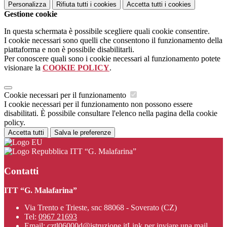
Personalizza
Rifiuta tutti
i cookies
Accetta tutti
i cookies
Gestione cookie
In questa schermata è possibile scegliere quali cookie consentire.
I cookie necessari sono quelli che consentono il funzionamento della
piattaforma e non è possibile disabilitarli.
Per conoscere quali sono i cookie necessari al funzionamento potete
visionare la
COOKIE POLICY
.
Cookie necessari per il funzionamento
I cookie necessari per il funzionamento non possono essere
disabilitati. È possibile consultare l'elenco nella pagina della cookie
policy.
Accetta tutti
Salva le preferenze
ITT “G. Malafarina”
Contatti
ITT “G. Malafarina”
Via Trento e Trieste, snc 88068 - Soverato (CZ)
Tel:
0967 21693
Email:
cztl06000d@istruzione.it
Link per inviare una mail