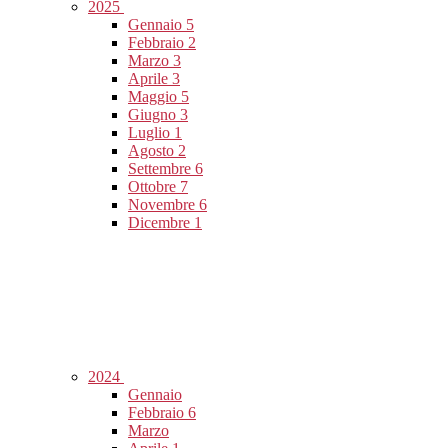
2025
Gennaio
5
Febbraio
2
Marzo
3
Aprile
3
Maggio
5
Giugno
3
Luglio
1
Agosto
2
Settembre
6
Ottobre
7
Novembre
6
Dicembre
1
2024
Gennaio
Febbraio
6
Marzo