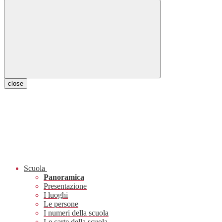
close
Scuola
Panoramica
Presentazione
I luoghi
Le persone
I numeri della scuola
Le carte della scuola