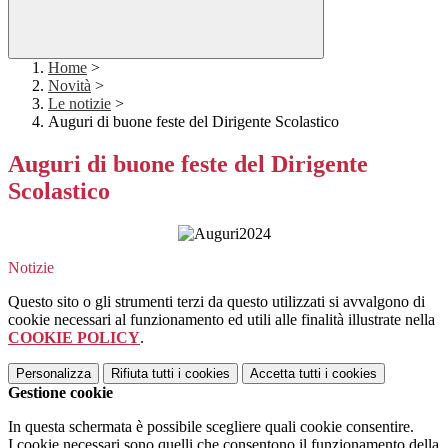
Home
>
Novità
>
Le notizie
>
Auguri di buone feste del Dirigente Scolastico
Auguri di buone feste del Dirigente
Scolastico
Notizie
Questo sito o gli strumenti terzi da questo utilizzati si avvalgono di
cookie necessari al funzionamento ed utili alle finalità illustrate nella
COOKIE POLICY
.
Personalizza
Rifiuta tutti
i cookies
Accetta tutti
i cookies
Gestione cookie
In questa schermata è possibile scegliere quali cookie consentire.
I cookie necessari sono quelli che consentono il funzionamento della