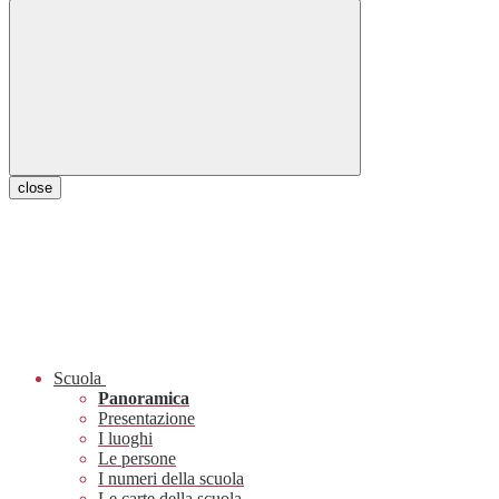
close
Scuola
Panoramica
Presentazione
I luoghi
Le persone
I numeri della scuola
Le carte della scuola