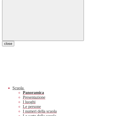
close
Scuola
Panoramica
Presentazione
I luoghi
Le persone
I numeri della scuola
Le carte della scuola