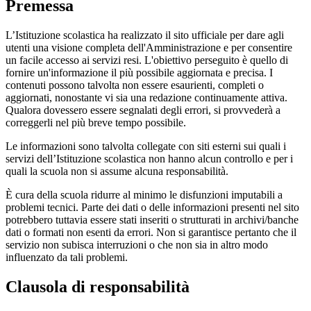
Premessa
L’Istituzione scolastica ha realizzato il sito ufficiale per dare agli
utenti una visione completa dell'Amministrazione e per consentire
un facile accesso ai servizi resi. L'obiettivo perseguito è quello di
fornire un'informazione il più possibile aggiornata e precisa. I
contenuti possono talvolta non essere esaurienti, completi o
aggiornati, nonostante vi sia una redazione continuamente attiva.
Qualora dovessero essere segnalati degli errori, si provvederà a
correggerli nel più breve tempo possibile.
Le informazioni sono talvolta collegate con siti esterni sui quali i
servizi dell’Istituzione scolastica non hanno alcun controllo e per i
quali la scuola non si assume alcuna responsabilità.
È cura della scuola ridurre al minimo le disfunzioni imputabili a
problemi tecnici. Parte dei dati o delle informazioni presenti nel sito
potrebbero tuttavia essere stati inseriti o strutturati in archivi/banche
dati o formati non esenti da errori. Non si garantisce pertanto che il
servizio non subisca interruzioni o che non sia in altro modo
influenzato da tali problemi.
Clausola di responsabilità