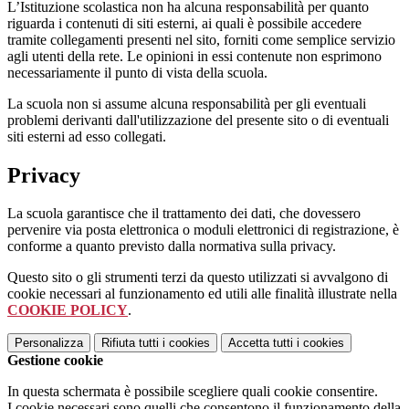
L’Istituzione scolastica non ha alcuna responsabilità per quanto
riguarda i contenuti di siti esterni, ai quali è possibile accedere
tramite collegamenti presenti nel sito, forniti come semplice servizio
agli utenti della rete. Le opinioni in essi contenute non esprimono
necessariamente il punto di vista della scuola.
La scuola non si assume alcuna responsabilità per gli eventuali
problemi derivanti dall'utilizzazione del presente sito o di eventuali
siti esterni ad esso collegati.
Privacy
La scuola garantisce che il trattamento dei dati, che dovessero
pervenire via posta elettronica o moduli elettronici di registrazione, è
conforme a quanto previsto dalla normativa sulla privacy.
Questo sito o gli strumenti terzi da questo utilizzati si avvalgono di
cookie necessari al funzionamento ed utili alle finalità illustrate nella
COOKIE POLICY
.
Personalizza
Rifiuta tutti
i cookies
Accetta tutti
i cookies
Gestione cookie
In questa schermata è possibile scegliere quali cookie consentire.
I cookie necessari sono quelli che consentono il funzionamento della