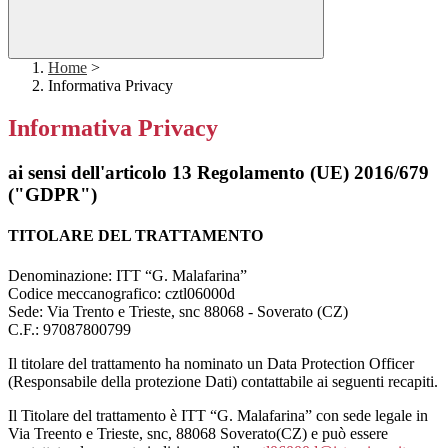
Home
>
Informativa Privacy
Informativa Privacy
ai sensi dell'articolo 13 Regolamento (UE) 2016/679
("GDPR")
TITOLARE DEL TRATTAMENTO
Denominazione: ITT “G. Malafarina”
Codice meccanografico: cztl06000d
Sede: Via Trento e Trieste, snc 88068 - Soverato (CZ)
C.F.: 97087800799
Il titolare del trattamento ha nominato un Data Protection Officer
(Responsabile della protezione Dati) contattabile ai seguenti recapiti.
Il Titolare del trattamento è ITT “G. Malafarina” con sede legale in
Via Treento e Trieste, snc, 88068 Soverato(CZ) e può essere