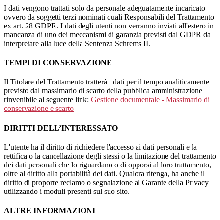
I dati vengono trattati solo da personale adeguatamente incaricato
ovvero da soggetti terzi nominati quali Responsabili del Trattamento
ex art. 28 GDPR. I dati degli utenti non verranno inviati all'estero in
mancanza di uno dei meccanismi di garanzia previsti dal GDPR da
interpretare alla luce della Sentenza Schrems II.
TEMPI DI CONSERVAZIONE
Il Titolare del Trattamento tratterà i dati per il tempo analiticamente
previsto dal massimario di scarto della pubblica amministrazione
rinvenibile al seguente link:
Gestione documentale - Massimario di
conservazione e scarto
DIRITTI DELL’INTERESSATO
L'utente ha il diritto di richiedere l'accesso ai dati personali e la
rettifica o la cancellazione degli stessi o la limitazione del trattamento
dei dati personali che lo riguardano o di opporsi al loro trattamento,
oltre al diritto alla portabilità dei dati. Qualora ritenga, ha anche il
diritto di proporre reclamo o segnalazione al Garante della Privacy
utilizzando i moduli presenti sul suo sito.
ALTRE INFORMAZIONI