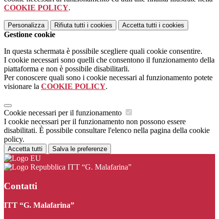
COOKIE POLICY
.
Personalizza
Rifiuta tutti
i cookies
Accetta tutti
i cookies
Gestione cookie
In questa schermata è possibile scegliere quali cookie consentire.
I cookie necessari sono quelli che consentono il funzionamento della
piattaforma e non è possibile disabilitarli.
Per conoscere quali sono i cookie necessari al funzionamento potete
visionare la
COOKIE POLICY
.
Cookie necessari per il funzionamento
I cookie necessari per il funzionamento non possono essere
disabilitati. È possibile consultare l'elenco nella pagina della cookie
policy.
Accetta tutti
Salva le preferenze
ITT “G. Malafarina”
Contatti
ITT “G. Malafarina”