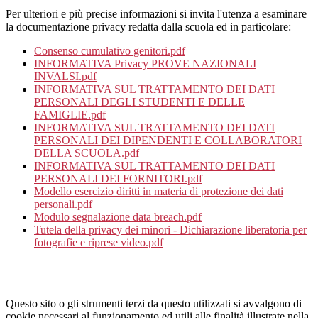
Per ulteriori e più precise informazioni si invita l'utenza a esaminare
la documentazione privacy redatta dalla scuola ed in particolare:
Consenso cumulativo genitori.pdf
INFORMATIVA Privacy PROVE NAZIONALI
INVALSI.pdf
INFORMATIVA SUL TRATTAMENTO DEI DATI
PERSONALI DEGLI STUDENTI E DELLE
FAMIGLIE.pdf
INFORMATIVA SUL TRATTAMENTO DEI DATI
PERSONALI DEI DIPENDENTI E COLLABORATORI
DELLA SCUOLA.pdf
INFORMATIVA SUL TRATTAMENTO DEI DATI
PERSONALI DEI FORNITORI.pdf
Modello esercizio diritti in materia di protezione dei dati
personali.pdf
Modulo segnalazione data breach.pdf
Tutela della privacy dei minori - Dichiarazione liberatoria per
fotografie e riprese video.pdf
Questo sito o gli strumenti terzi da questo utilizzati si avvalgono di
cookie necessari al funzionamento ed utili alle finalità illustrate nella