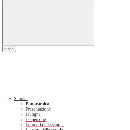
close
Scuola
Panoramica
Presentazione
I luoghi
Le persone
I numeri della scuola
Le carte della scuola