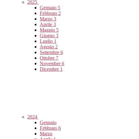
2025
Gennaio
5
Febbraio
2
Marzo
3
Aprile
3
Maggio
5
Giugno
3
Luglio
1
Agosto
2
Settembre
6
Ottobre
7
Novembre
6
Dicembre
1
2024
Gennaio
Febbraio
6
Marzo