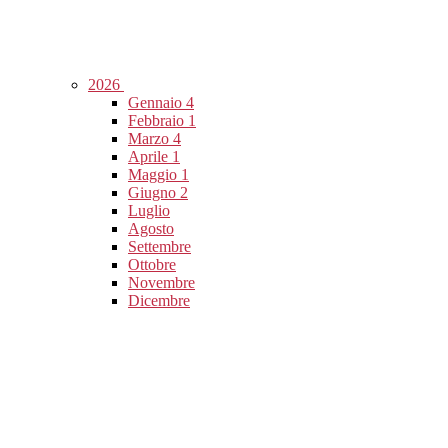
2026
Gennaio
4
Febbraio
1
Marzo
4
Aprile
1
Maggio
1
Giugno
2
Luglio
Agosto
Settembre
Ottobre
Novembre
Dicembre