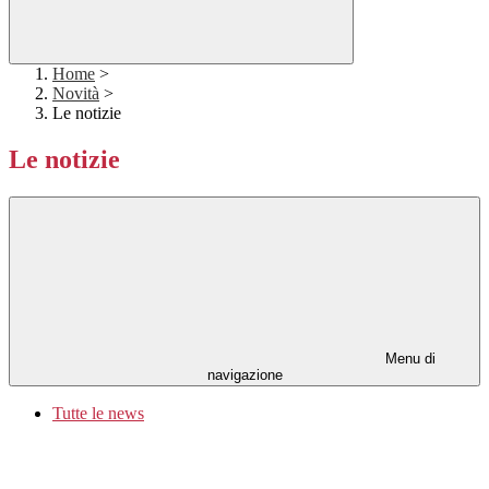
Home
>
Novità
>
Le notizie
Le notizie
Menu di
navigazione
Tutte le news