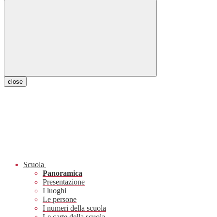
close
Scuola
Panoramica
Presentazione
I luoghi
Le persone
I numeri della scuola
Le carte della scuola