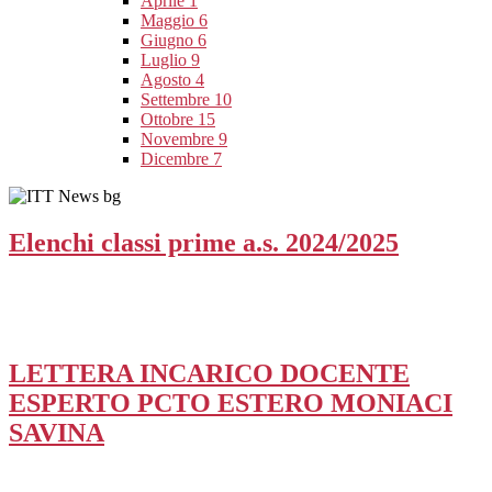
Aprile
1
Maggio
6
Giugno
6
Luglio
9
Agosto
4
Settembre
10
Ottobre
15
Novembre
9
Dicembre
7
Elenchi classi prime a.s. 2024/2025
LETTERA INCARICO DOCENTE
ESPERTO PCTO ESTERO MONIACI
SAVINA