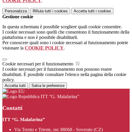
COOKIE POLICY
.
Personalizza
Rifiuta tutti
i cookies
Accetta tutti
i cookies
Gestione cookie
In questa schermata è possibile scegliere quali cookie consentire.
I cookie necessari sono quelli che consentono il funzionamento della
piattaforma e non è possibile disabilitarli.
Per conoscere quali sono i cookie necessari al funzionamento potete
visionare la
COOKIE POLICY
.
Cookie necessari per il funzionamento
I cookie necessari per il funzionamento non possono essere
disabilitati. È possibile consultare l'elenco nella pagina della cookie
policy.
Accetta tutti
Salva le preferenze
ITT “G. Malafarina”
Contatti
ITT “G. Malafarina”
Via Trento e Trieste, snc 88068 - Soverato (CZ)