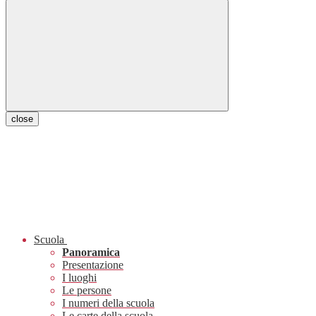
close
Scuola
Panoramica
Presentazione
I luoghi
Le persone
I numeri della scuola
Le carte della scuola