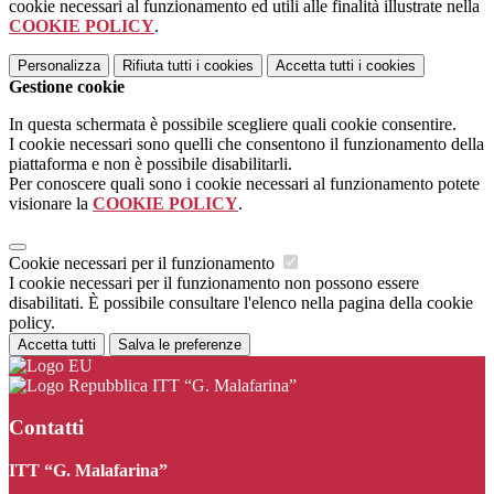
cookie necessari al funzionamento ed utili alle finalità illustrate nella
COOKIE POLICY
.
Personalizza
Rifiuta tutti
i cookies
Accetta tutti
i cookies
Gestione cookie
In questa schermata è possibile scegliere quali cookie consentire.
I cookie necessari sono quelli che consentono il funzionamento della
piattaforma e non è possibile disabilitarli.
Per conoscere quali sono i cookie necessari al funzionamento potete
visionare la
COOKIE POLICY
.
Cookie necessari per il funzionamento
I cookie necessari per il funzionamento non possono essere
disabilitati. È possibile consultare l'elenco nella pagina della cookie
policy.
Accetta tutti
Salva le preferenze
ITT “G. Malafarina”
Contatti
ITT “G. Malafarina”