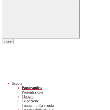
close
Scuola
Panoramica
Presentazione
I luoghi
Le persone
I numeri della scuola
Le carte della scuola