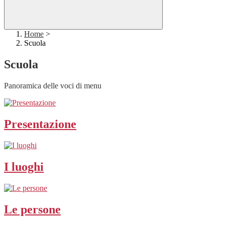
Home
>
Scuola
Scuola
Panoramica delle voci di menu
Presentazione
I luoghi
Le persone