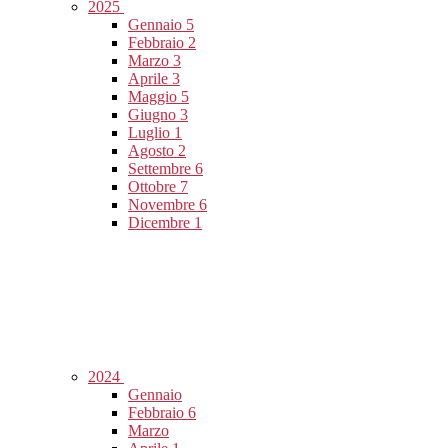
2025
Gennaio
5
Febbraio
2
Marzo
3
Aprile
3
Maggio
5
Giugno
3
Luglio
1
Agosto
2
Settembre
6
Ottobre
7
Novembre
6
Dicembre
1
2024
Gennaio
Febbraio
6
Marzo