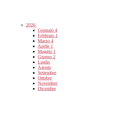
2026
Gennaio
4
Febbraio
1
Marzo
4
Aprile
1
Maggio
1
Giugno
2
Luglio
Agosto
Settembre
Ottobre
Novembre
Dicembre