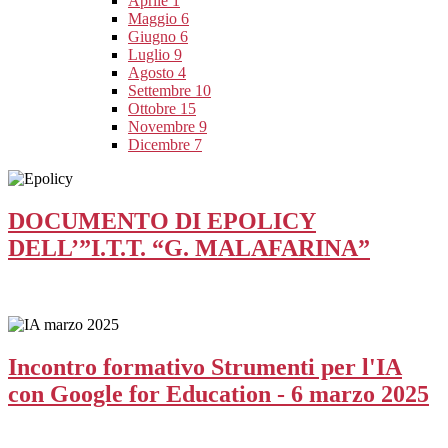
Aprile
1
Maggio
6
Giugno
6
Luglio
9
Agosto
4
Settembre
10
Ottobre
15
Novembre
9
Dicembre
7
DOCUMENTO DI EPOLICY
DELL’”I.T.T. “G. MALAFARINA”
Incontro formativo Strumenti per l'IA
con Google for Education - 6 marzo 2025