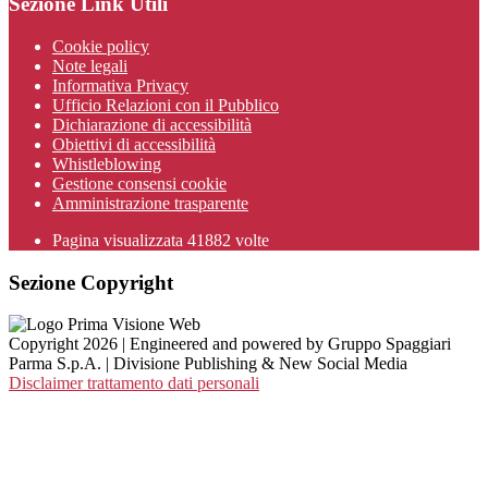
Sezione Link Utili
Cookie policy
Note legali
Informativa Privacy
Ufficio Relazioni con il Pubblico
Dichiarazione di accessibilità
Obiettivi di accessibilità
Whistleblowing
Gestione consensi cookie
Amministrazione trasparente
Pagina visualizzata
41882
volte
Sezione Copyright
Copyright 2026 | Engineered and powered by Gruppo Spaggiari
Parma S.p.A. | Divisione Publishing & New Social Media
Disclaimer trattamento dati personali