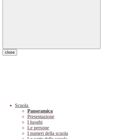
close
Scuola
Panoramica
Presentazione
I luoghi
Le persone
I numeri della scuola
Le carte della scuola