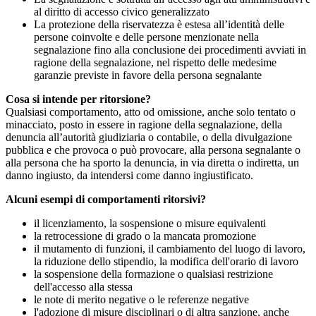
al diritto di accesso civico generalizzato
La protezione della riservatezza è estesa all’identità delle
persone coinvolte e delle persone menzionate nella
segnalazione fino alla conclusione dei procedimenti avviati in
ragione della segnalazione, nel rispetto delle medesime
garanzie previste in favore della persona segnalante
Cosa si intende per ritorsione?
Qualsiasi comportamento, atto od omissione, anche solo tentato o
minacciato, posto in essere in ragione della segnalazione, della
denuncia all’autorità giudiziaria o contabile, o della divulgazione
pubblica e che provoca o può provocare, alla persona segnalante o
alla persona che ha sporto la denuncia, in via diretta o indiretta, un
danno ingiusto, da intendersi come danno ingiustificato.
Alcuni esempi di comportamenti ritorsivi?
il licenziamento, la sospensione o misure equivalenti
la retrocessione di grado o la mancata promozione
il mutamento di funzioni, il cambiamento del luogo di lavoro,
la riduzione dello stipendio, la modifica dell'orario di lavoro
la sospensione della formazione o qualsiasi restrizione
dell'accesso alla stessa
le note di merito negative o le referenze negative
l'adozione di misure disciplinari o di altra sanzione, anche