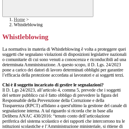
Home
>
Whistleblowing
Whistleblowing
La normativa in materia di Whistleblowing è volta a proteggere quei
soggetti che segnalano violazioni di disposizioni legislative nazionali
o comunitarie di cui sono venuti a conoscenza e riconducibili ad una
determinata Amministrazione. A questo scopo, il D. Lgs. 24/2023
pone a carico dei datori di lavoro determinati obblighi per garantire
l’efficacia della protezione accordata ai lavoratori e ai soggetti terzi.
Chi è il soggetto incaricato di gestire le segnalazioni?
Il D. Lgs 24/2023, all’articolo 4, comma 5, prevede che i soggetti
del settore pubblico cui è fatto obbligo di prevedere la figura del
Responsabile della Prevenzione della Corruzione e della
Trasparenza (RPCT) affidano a quest'ultimo la gestione del canale di
segnalazione interna. A tal riguardo si ricorda che in base alla
Delibera ANAC 430/2016: “tenuto conto dell’articolazione
periferica del sistema scolastico e dei rapporti che intercorrono tra le
istituzioni scolastiche e l’Amministrazione ministeriale, si ritiene di