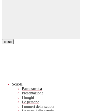
close
Scuola
Panoramica
Presentazione
I luoghi
Le persone
I numeri della scuola
Le carte della scuola