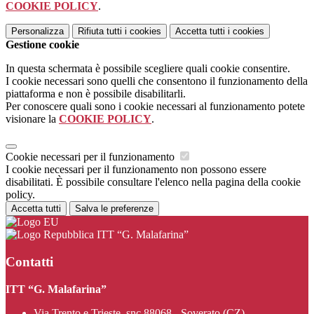
COOKIE POLICY
.
Personalizza
Rifiuta tutti
i cookies
Accetta tutti
i cookies
Gestione cookie
In questa schermata è possibile scegliere quali cookie consentire.
I cookie necessari sono quelli che consentono il funzionamento della
piattaforma e non è possibile disabilitarli.
Per conoscere quali sono i cookie necessari al funzionamento potete
visionare la
COOKIE POLICY
.
Cookie necessari per il funzionamento
I cookie necessari per il funzionamento non possono essere
disabilitati. È possibile consultare l'elenco nella pagina della cookie
policy.
Accetta tutti
Salva le preferenze
ITT “G. Malafarina”
Contatti
ITT “G. Malafarina”
Via Trento e Trieste, snc 88068 - Soverato (CZ)