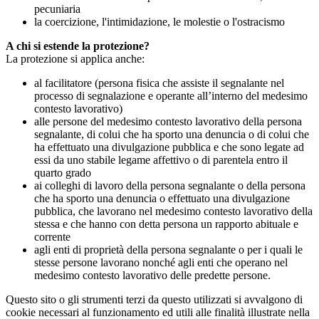
pecuniaria
la coercizione, l'intimidazione, le molestie o l'ostracismo
A chi si estende la protezione?
La protezione si applica anche:
al facilitatore (persona fisica che assiste il segnalante nel
processo di segnalazione e operante all’interno del medesimo
contesto lavorativo)
alle persone del medesimo contesto lavorativo della persona
segnalante, di colui che ha sporto una denuncia o di colui che
ha effettuato una divulgazione pubblica e che sono legate ad
essi da uno stabile legame affettivo o di parentela entro il
quarto grado
ai colleghi di lavoro della persona segnalante o della persona
che ha sporto una denuncia o effettuato una divulgazione
pubblica, che lavorano nel medesimo contesto lavorativo della
stessa e che hanno con detta persona un rapporto abituale e
corrente
agli enti di proprietà della persona segnalante o per i quali le
stesse persone lavorano nonché agli enti che operano nel
medesimo contesto lavorativo delle predette persone.
Questo sito o gli strumenti terzi da questo utilizzati si avvalgono di
cookie necessari al funzionamento ed utili alle finalità illustrate nella