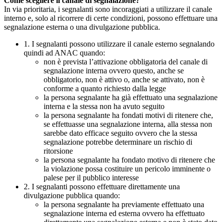
Come scegliere il canale di segnalazione?
In via prioritaria, i segnalanti sono incoraggiati a utilizzare il canale
interno e, solo al ricorrere di certe condizioni, possono effettuare una
segnalazione esterna o una divulgazione pubblica.
1. I segnalanti possono utilizzare il canale esterno segnalando
quindi ad ANAC quando:
non è prevista l’attivazione obbligatoria del canale di
segnalazione interna ovvero questo, anche se
obbligatorio, non è attivo o, anche se attivato, non è
conforme a quanto richiesto dalla legge
la persona segnalante ha già effettuato una segnalazione
interna e la stessa non ha avuto seguito
la persona segnalante ha fondati motivi di ritenere che,
se effettuasse una segnalazione interna, alla stessa non
sarebbe dato efficace seguito ovvero che la stessa
segnalazione potrebbe determinare un rischio di
ritorsione
la persona segnalante ha fondato motivo di ritenere che
la violazione possa costituire un pericolo imminente o
palese per il pubblico interesse
2. I segnalanti possono effettuare direttamente una
divulgazione pubblica quando:
la persona segnalante ha previamente effettuato una
segnalazione interna ed esterna ovvero ha effettuato