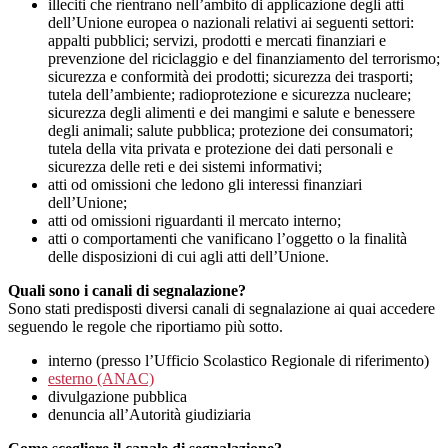
illeciti che rientrano nell’ambito di applicazione degli atti
dell’Unione europea o nazionali relativi ai seguenti settori:
appalti pubblici; servizi, prodotti e mercati finanziari e
prevenzione del riciclaggio e del finanziamento del terrorismo;
sicurezza e conformità dei prodotti; sicurezza dei trasporti;
tutela dell’ambiente; radioprotezione e sicurezza nucleare;
sicurezza degli alimenti e dei mangimi e salute e benessere
degli animali; salute pubblica; protezione dei consumatori;
tutela della vita privata e protezione dei dati personali e
sicurezza delle reti e dei sistemi informativi;
atti od omissioni che ledono gli interessi finanziari
dell’Unione;
atti od omissioni riguardanti il mercato interno;
atti o comportamenti che vanificano l’oggetto o la finalità
delle disposizioni di cui agli atti dell’Unione.
Quali sono i canali di segnalazione?
Sono stati predisposti diversi canali di segnalazione ai quai accedere
seguendo le regole che riportiamo più sotto.
interno (presso l’Ufficio Scolastico Regionale di riferimento)
esterno (ANAC)
divulgazione pubblica
denuncia all’Autorità giudiziaria