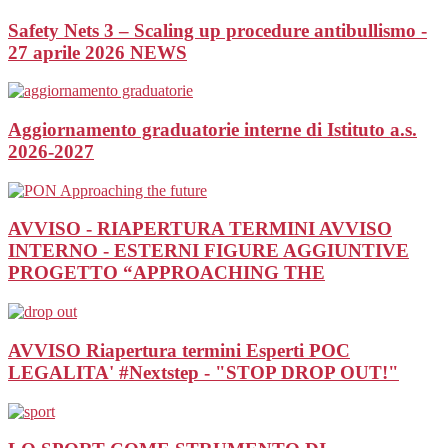
Safety Nets 3 – Scaling up procedure antibullismo -
27 aprile 2026
NEWS
Aggiornamento graduatorie interne di Istituto a.s.
2026-2027
AVVISO - RIAPERTURA TERMINI AVVISO
INTERNO - ESTERNI FIGURE AGGIUNTIVE
PROGETTO “APPROACHING THE
AVVISO Riapertura termini Esperti POC
LEGALITA' #Nextstep - "STOP DROP OUT!"