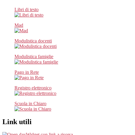
Libri di testo
Mad
Modulistica docenti
Modulistica famiglie
Pago in Rete
Registro elettronico
Scuola in Chiaro
Link utili
Widget con link a risorsa