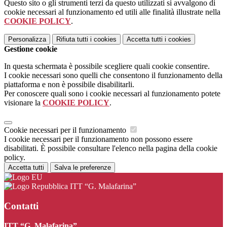
Questo sito o gli strumenti terzi da questo utilizzati si avvalgono di
cookie necessari al funzionamento ed utili alle finalità illustrate nella
COOKIE POLICY
.
Personalizza
Rifiuta tutti
i cookies
Accetta tutti
i cookies
Gestione cookie
In questa schermata è possibile scegliere quali cookie consentire.
I cookie necessari sono quelli che consentono il funzionamento della
piattaforma e non è possibile disabilitarli.
Per conoscere quali sono i cookie necessari al funzionamento potete
visionare la
COOKIE POLICY
.
Cookie necessari per il funzionamento
I cookie necessari per il funzionamento non possono essere
disabilitati. È possibile consultare l'elenco nella pagina della cookie
policy.
Accetta tutti
Salva le preferenze
ITT “G. Malafarina”
Contatti
ITT “G. Malafarina”