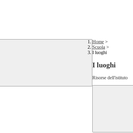
Home
>
Scuola
>
I luoghi
I luoghi
Risorse dell'istituto