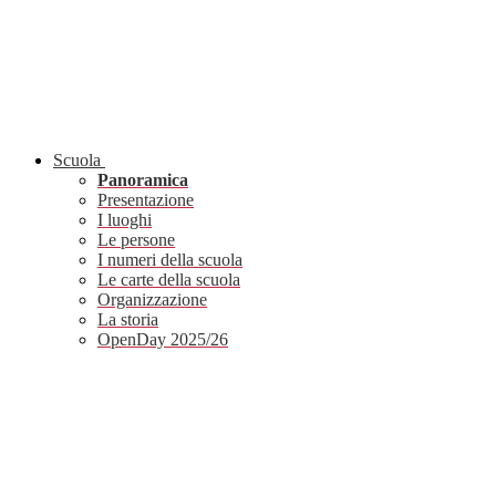
Scuola
Panoramica
Presentazione
I luoghi
Le persone
I numeri della scuola
Le carte della scuola
Organizzazione
La storia
OpenDay 2025/26