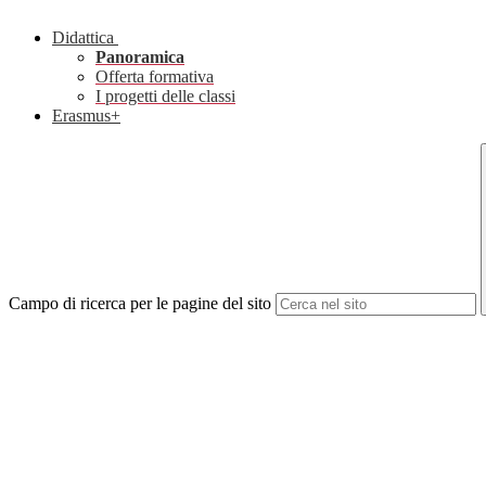
Didattica
Panoramica
Offerta formativa
I progetti delle classi
Erasmus+
Campo di ricerca per le pagine del sito