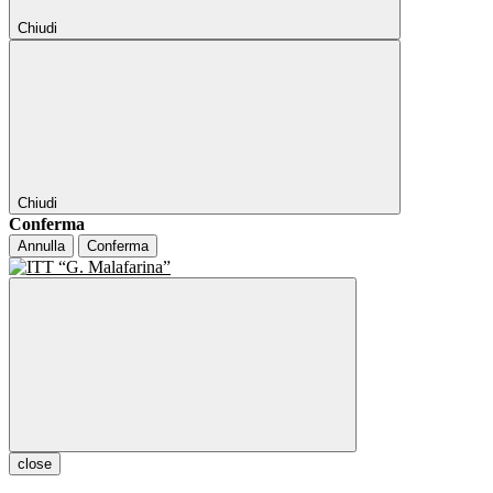
Chiudi
Chiudi
Conferma
Annulla
Conferma
close