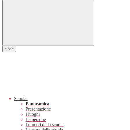
close
Scuola
Panoramica
Presentazione
I luoghi
Le persone
I numeri della scuola
Le carte della scuola