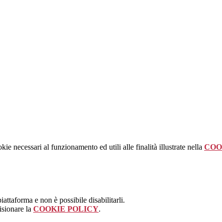
kie necessari al funzionamento ed utili alle finalità illustrate nella
COO
attaforma e non è possibile disabilitarli.
isionare la
COOKIE POLICY
.