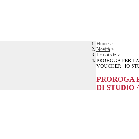
Home
>
Novità
>
Le notizie
>
PROROGA PER LA 
VOUCHER "IO ST
PROROGA P
DI STUDIO 