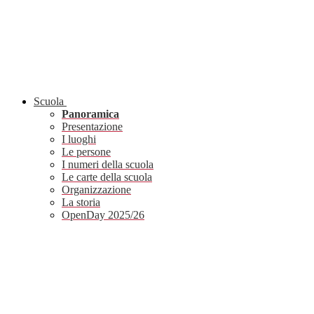
Scuola
Panoramica
Presentazione
I luoghi
Le persone
I numeri della scuola
Le carte della scuola
Organizzazione
La storia
OpenDay 2025/26