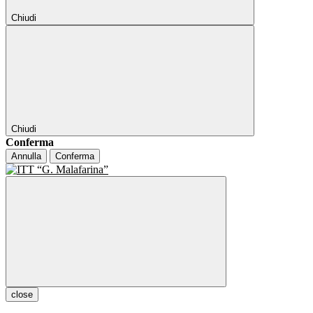
Chiudi
Chiudi
Conferma
Annulla
Conferma
close