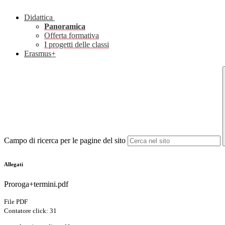
Didattica
Panoramica
Offerta formativa
I progetti delle classi
Erasmus+
Campo di ricerca per le pagine del sito
Allegati
Proroga+termini.pdf
File PDF
Contatore click: 31