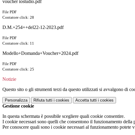
voucher iostudio.pdf
File PDF
Contatore click: 28
D.M.+254++del22-12-2023.pdf
File PDF
Contatore click: 11
Modello+Domanda+Voucher+2024.pdf
File PDF
Contatore click: 25
Notizie
Questo sito o gli strumenti terzi da questo utilizzati si avvalgono di coo
Personalizza
Rifiuta tutti
i cookies
Accetta tutti
i cookies
Gestione cookie
In questa schermata è possibile scegliere quali cookie consentire.
I cookie necessari sono quelli che consentono il funzionamento della pi
Per conoscere quali sono i cookie necessari al funzionamento potete v