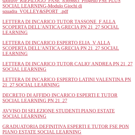
sportive_RIEPILOGO_FASE_8369883_Progetto FSE PLUS
SOCIAL LEARNING-Modulo Giochi di
squadra_VOLLEY&SPORT_.pdf
LETTERA DI INCARICO TUTOR TASSONE_F ALLA
SCOPERTA DELL'ANTICA GRECIA PN 21_27 SOCIAL
LEARNING
LETTERA DI INCARICO ESPERTO ELIA_V ALLA
SCOPERTA DELL'ANTICA GRECIA PN 21_27 SOCIAL
LEARNING
LETTERA DI INCARICO TUTOR CALIO' ANDREA PN 21_27
SOCIAL LEARNING
LETTERA DI INCARICO ESPERTO LATINI VALENTINA PN
21_27 SOCIAL LEARNING
DECRETO DI AFFIDO INCARICO ESPERTI E TUTOR
SOCIAL LEARNING PN 21_27
AVVISO DI SELEZIONE STUDENTI PIANO ESTATE
SOCIAL LEARNING
GRADUATORIA DEFINITIVA ESPERTI E TUTOR FSE PON
PIANO ESTATE SOCIAL LEARNING