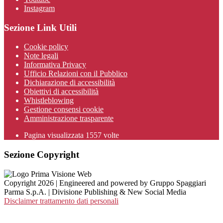
Instagram
Sezione Link Utili
Cookie policy
Note legali
Informativa Privacy
Ufficio Relazioni con il Pubblico
Dichiarazione di accessibilità
Obiettivi di accessibilità
Whistleblowing
Gestione consensi cookie
Amministrazione trasparente
Pagina visualizzata
1557
volte
Sezione Copyright
Copyright 2026 | Engineered and powered by Gruppo Spaggiari
Parma S.p.A. | Divisione Publishing & New Social Media
Disclaimer trattamento dati personali