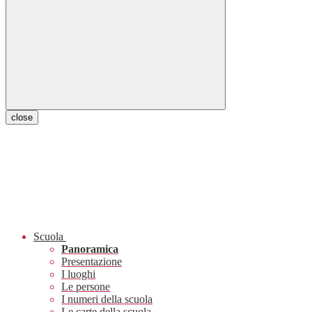
close
Scuola
Panoramica
Presentazione
I luoghi
Le persone
I numeri della scuola
Le carte della scuola