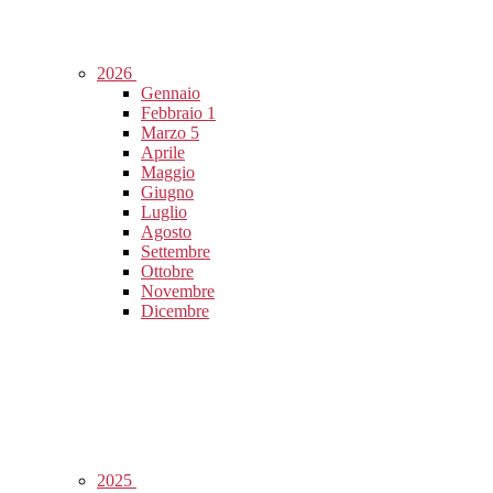
2026
Gennaio
Febbraio
1
Marzo
5
Aprile
Maggio
Giugno
Luglio
Agosto
Settembre
Ottobre
Novembre
Dicembre
2025