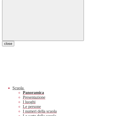
close
Scuola
Panoramica
Presentazione
I luoghi
Le persone
I numeri della scuola
Le carte della scuola