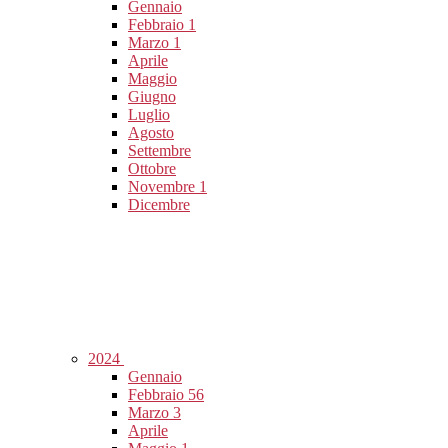
Gennaio
Febbraio
1
Marzo
1
Aprile
Maggio
Giugno
Luglio
Agosto
Settembre
Ottobre
Novembre
1
Dicembre
2024
Gennaio
Febbraio
56
Marzo
3
Aprile