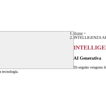
Home
>
INTELLIGENZA AR
INTELLIGE
AI Generativa
Di seguito vengono forn
ta tecnologia.