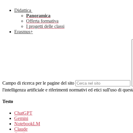
Didattica
Panoramica
Offerta formativa
I progetti delle classi
Erasmus+
Campo di ricerca per le pagine del sito
l'intelligenza artificiale e riferimenti normativi ed etici sull'uso di ques
Testo
ChatGPT
Gemini
NotebookLM
Claude