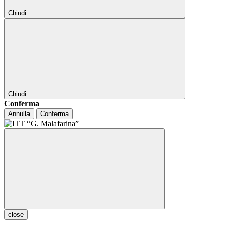
Chiudi
Chiudi
Conferma
Annulla
Conferma
close