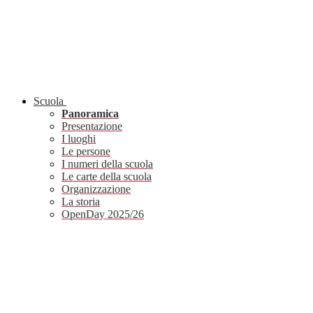
Scuola
Panoramica
Presentazione
I luoghi
Le persone
I numeri della scuola
Le carte della scuola
Organizzazione
La storia
OpenDay 2025/26