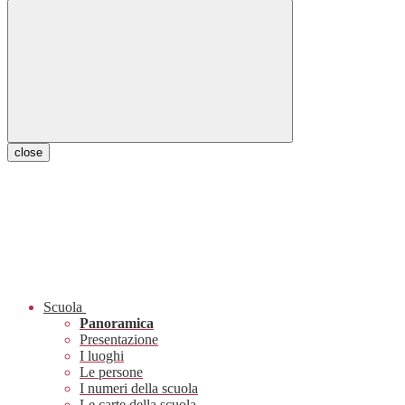
close
Scuola
Panoramica
Presentazione
I luoghi
Le persone
I numeri della scuola
Le carte della scuola