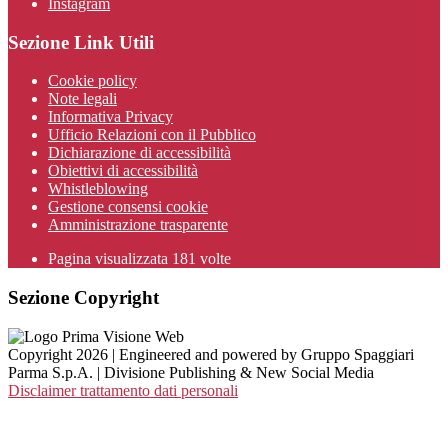
Instagram
Sezione Link Utili
Cookie policy
Note legali
Informativa Privacy
Ufficio Relazioni con il Pubblico
Dichiarazione di accessibilità
Obiettivi di accessibilità
Whistleblowing
Gestione consensi cookie
Amministrazione trasparente
Pagina visualizzata
181
volte
Sezione Copyright
Copyright 2026 | Engineered and powered by Gruppo Spaggiari
Parma S.p.A. | Divisione Publishing & New Social Media
Disclaimer trattamento dati personali