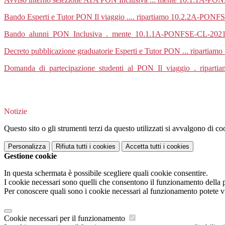
Bando Esperti e Tutor PON Il viaggio .... ripartiamo 10.2.2A-PON
Bando_alunni_PON_Inclusiva_._mente_10.1.1A-PONFSE-CL-2021-
Decreto pubblicazione graduatorie Esperti e Tutor PON ... ripart
Domanda_di_partecipazione_studenti_al_PON_Il_viaggio_._ripa
Notizie
Questo sito o gli strumenti terzi da questo utilizzati si avvalgono di coo
Personalizza
Rifiuta tutti
i cookies
Accetta tutti
i cookies
Gestione cookie
In questa schermata è possibile scegliere quali cookie consentire.
I cookie necessari sono quelli che consentono il funzionamento della pi
Per conoscere quali sono i cookie necessari al funzionamento potete v
Cookie necessari per il funzionamento