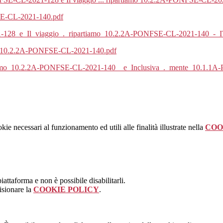
FSE-CL-2021-140.pdf
128_e_Il_viaggio_._ripartiamo_10.2.2A-PONFSE-CL-2021-140_-_IT
iamo 10.2.2A-PONFSE-CL-2021-140.pdf
rtiamo_10.2.2A-PONFSE-CL-2021-140__e_Inclusiva_._mente_10.1.1
kie necessari al funzionamento ed utili alle finalità illustrate nella
COO
attaforma e non è possibile disabilitarli.
isionare la
COOKIE POLICY
.