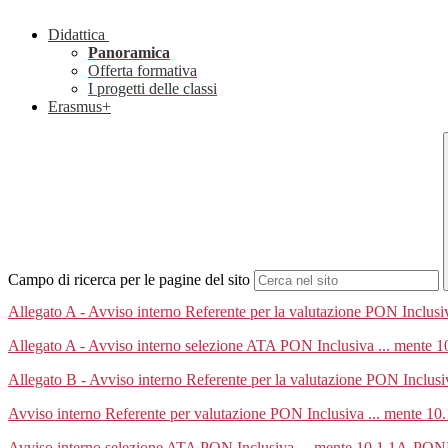
Didattica
Panoramica
Offerta formativa
I progetti delle classi
Erasmus+
Campo di ricerca per le pagine del sito
Allegato A - Avviso interno Referente per la valutazione PON Inc
Allegato A - Avviso interno selezione ATA PON Inclusiva ... men
Allegato B - Avviso interno Referente per la valutazione PON Inc
Avviso interno Referente per valutazione PON Inclusiva ... mente
Avviso interno selezione ATA PON Inclusiva ... mente 10.1.1A-PO