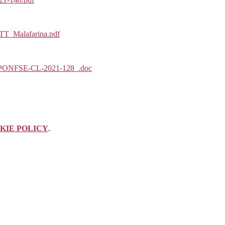
T_Malafarina.pdf
A-PONFSE-CL-2021-128_.doc
KIE POLICY
.