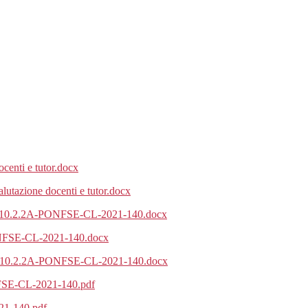
ocenti e tutor.docx
alutazione docenti e tutor.docx
iamo 10.2.2A-PONFSE-CL-2021-140.docx
PONFSE-CL-2021-140.docx
iamo 10.2.2A-PONFSE-CL-2021-140.docx
ONFSE-CL-2021-140.pdf
21-140.pdf