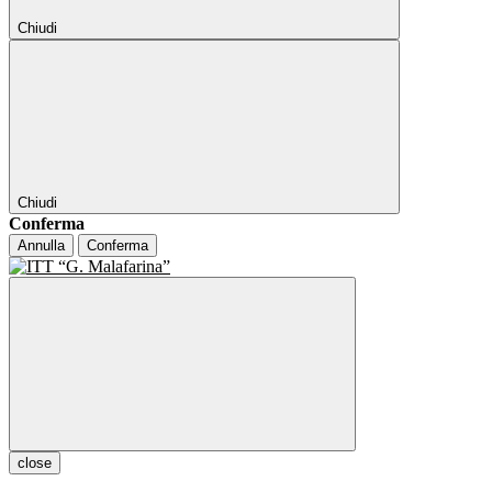
Chiudi
Chiudi
Conferma
Annulla
Conferma
close