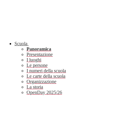
Scuola
Panoramica
Presentazione
I luoghi
Le persone
I numeri della scuola
Le carte della scuola
Organizzazione
La storia
OpenDay 2025/26