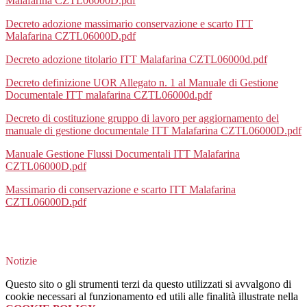
Malafarina CZTL06000D.pdf
Decreto adozione massimario conservazione e scarto ITT
Malafarina CZTL06000D.pdf
Decreto adozione titolario ITT Malafarina CZTL06000d.pdf
Decreto definizione UOR Allegato n. 1 al Manuale di Gestione
Documentale ITT malafarina CZTL06000d.pdf
Decreto di costituzione gruppo di lavoro per aggiornamento del
manuale di gestione documentale ITT Malafarina CZTL06000D.pdf
Manuale Gestione Flussi Documentali ITT Malafarina
CZTL06000D.pdf
Massimario di conservazione e scarto ITT Malafarina
CZTL06000D.pdf
Notizie
Questo sito o gli strumenti terzi da questo utilizzati si avvalgono di
cookie necessari al funzionamento ed utili alle finalità illustrate nella