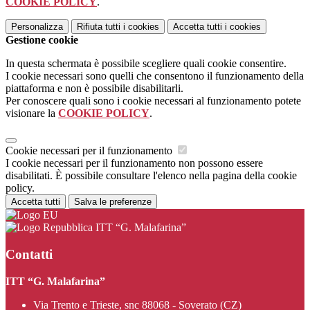
COOKIE POLICY
.
Personalizza
Rifiuta tutti
i cookies
Accetta tutti
i cookies
Gestione cookie
In questa schermata è possibile scegliere quali cookie consentire.
I cookie necessari sono quelli che consentono il funzionamento della
piattaforma e non è possibile disabilitarli.
Per conoscere quali sono i cookie necessari al funzionamento potete
visionare la
COOKIE POLICY
.
Cookie necessari per il funzionamento
I cookie necessari per il funzionamento non possono essere
disabilitati. È possibile consultare l'elenco nella pagina della cookie
policy.
Accetta tutti
Salva le preferenze
ITT “G. Malafarina”
Contatti
ITT “G. Malafarina”
Via Trento e Trieste, snc 88068 - Soverato (CZ)