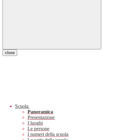
close
Scuola
Panoramica
Presentazione
I luoghi
Le persone
I numeri della scuola
Le carte della scuola