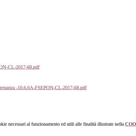
EPON-CL-2017-68.pdf
 alternanza -10.6.6A-FSEPON-CL-2017-68.pdf
kie necessari al funzionamento ed utili alle finalità illustrate nella
COO