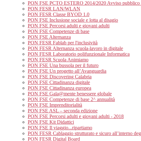
PON FSE PCTO ESTERO 2014/2020 Avviso pubblico Pro
PON FESR LAN/WLAN
PON FESR Classe BYOD 1.0
PON FSE Inclusione sociale e lotta al disagio
PON FSE Percorsi adulti e giovani adulti
PON FSE Competenze di base
PON FSE Alternanza
PON FESR Fablab per l'inclusività
PON FESR Alternanza scuola-lavoro in digitale
PON FESR Laboratorio polifunzionale Informatica
PON FESR Scuola Animiamo
PON FSE Una bussola per il futuro
PON FSE Un progetto all’Avanguardia
PON FSE Discovering Calabria
PON FSE Cittadinanza digitale
PON FSE Cittadinanza europea
PON FSE Gala@mente benessere globale
PON FSE Competenze di base 2^ annualità
PON FSE Imprenditorialità
PON FSE ASL – seconda edizione
PON FSE Percorsi adulti e giovani adulti - 2018
PON FSE Kit Didattici
PON FSE Il viaggio...ripartiamo
PON FESR Cablaggio strutturato e sicuro all’interno degli
PON FESR Digital Board