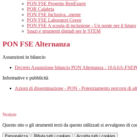
PON FSE Progetto BenEssere
POR Calabria
PON FSE Inclusiva...mente
PON FSE Laboratori Green
PON FSE A scuola di inclusione - Un ponte per il futuro
Spazi e strumenti digitali per le STEM
PON FSE Alternanza
Assunzioni in bilancio
Decreto Assunzione bilancio PON Alternanza - 10.6.6A-FS
Informative e pubblicità
Azioni di disseminazione - PON - Potenziamento percorsi di
Notizie
Questo sito o gli strumenti terzi da questo utilizzati si avvalgono di coo
Personalizza
Rifiuta tutti
i cookies
Accetta tutti
i cookies