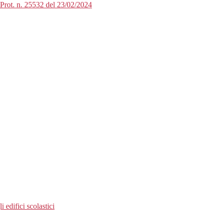
t. n. 25532 del 23/02/2024
 edifici scolastici