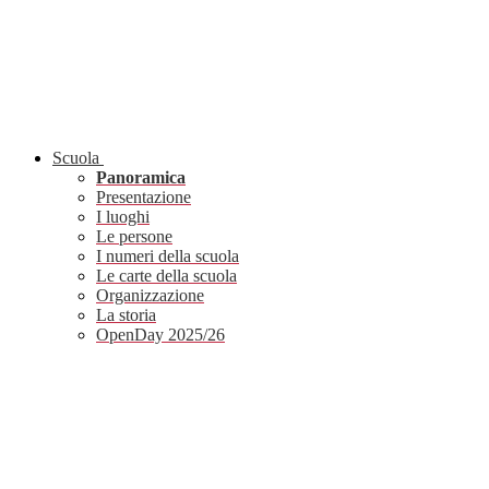
Scuola
Panoramica
Presentazione
I luoghi
Le persone
I numeri della scuola
Le carte della scuola
Organizzazione
La storia
OpenDay 2025/26