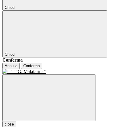
Chiudi
Chiudi
Conferma
Annulla
Conferma
close