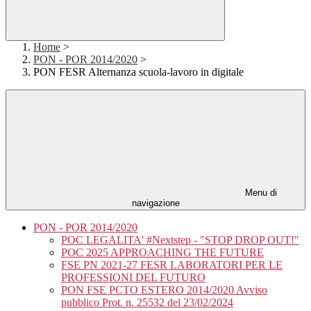
Home
>
PON - POR 2014/2020
>
PON FESR Alternanza scuola-lavoro in digitale
Menu di
navigazione
PON - POR 2014/2020
POC LEGALITA' #Nextstep - "STOP DROP OUT!"
POC 2025 APPROACHING THE FUTURE
FSE PN 2021-27 FESR LABORATORI PER LE
PROFESSIONI DEL FUTURO
PON FSE PCTO ESTERO 2014/2020 Avviso
pubblico Prot. n. 25532 del 23/02/2024