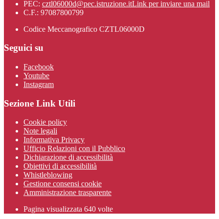
PEC:
cztl06000d@pec.istruzione.it
Link per inviare una mail
C.F.: 97087800799
Codice Meccanografico CZTL06000D
Seguici su
Facebook
Youtube
Instagram
Sezione Link Utili
Cookie policy
Note legali
Informativa Privacy
Ufficio Relazioni con il Pubblico
Dichiarazione di accessibilità
Obiettivi di accessibilità
Whistleblowing
Gestione consensi cookie
Amministrazione trasparente
Pagina visualizzata
640
volte