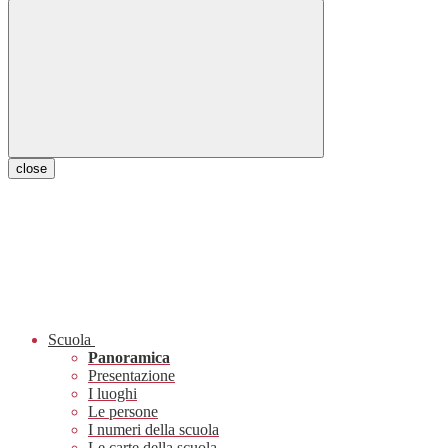
close
Scuola
Panoramica
Presentazione
I luoghi
Le persone
I numeri della scuola
Le carte della scuola