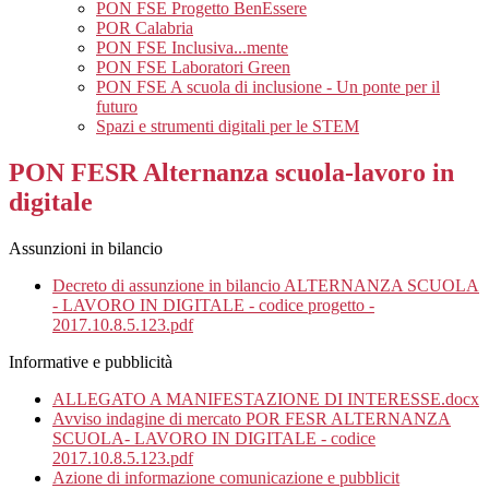
PON FSE Progetto BenEssere
POR Calabria
PON FSE Inclusiva...mente
PON FSE Laboratori Green
PON FSE A scuola di inclusione - Un ponte per il
futuro
Spazi e strumenti digitali per le STEM
PON FESR Alternanza scuola-lavoro in
digitale
Assunzioni in bilancio
Decreto di assunzione in bilancio ALTERNANZA SCUOLA
- LAVORO IN DIGITALE - codice progetto -
2017.10.8.5.123.pdf
Informative e pubblicità
ALLEGATO A MANIFESTAZIONE DI INTERESSE.docx
Avviso indagine di mercato POR FESR ALTERNANZA
SCUOLA- LAVORO IN DIGITALE - codice
2017.10.8.5.123.pdf
Azione di informazione comunicazione e pubblicit