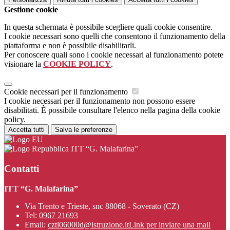
Gestione cookie
In questa schermata è possibile scegliere quali cookie consentire.
I cookie necessari sono quelli che consentono il funzionamento della
piattaforma e non è possibile disabilitarli.
Per conoscere quali sono i cookie necessari al funzionamento potete
visionare la
COOKIE POLICY
.
Cookie necessari per il funzionamento
I cookie necessari per il funzionamento non possono essere
disabilitati. È possibile consultare l'elenco nella pagina della cookie
policy.
Accetta tutti
Salva le preferenze
ITT “G. Malafarina”
Contatti
ITT “G. Malafarina”
Via Trento e Trieste, snc 88068 - Soverato (CZ)
Tel:
0967 21693
Email:
cztl06000d@istruzione.it
Link per inviare una mail