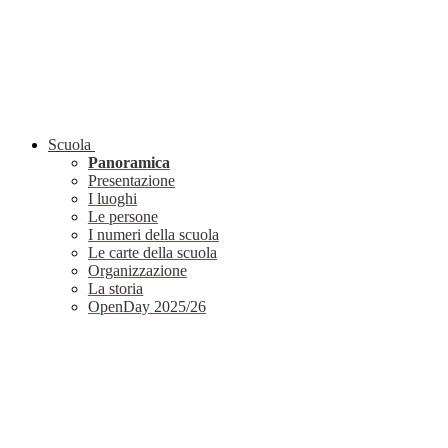
Scuola
Panoramica
Presentazione
I luoghi
Le persone
I numeri della scuola
Le carte della scuola
Organizzazione
La storia
OpenDay 2025/26