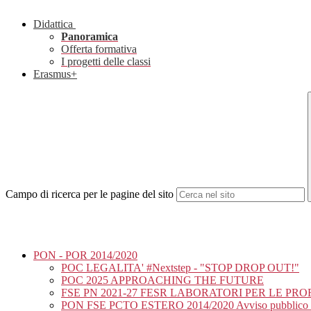
Didattica
Panoramica
Offerta formativa
I progetti delle classi
Erasmus+
Campo di ricerca per le pagine del sito
PON - POR 2014/2020
POC LEGALITA' #Nextstep - "STOP DROP OUT!"
POC 2025 APPROACHING THE FUTURE
FSE PN 2021-27 FESR LABORATORI PER LE PR
PON FSE PCTO ESTERO 2014/2020 Avviso pubblico Pro