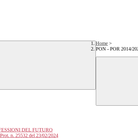
Home
>
PON - POR 2014/20
OFESSIONI DEL FUTURO
t. n. 25532 del 23/02/2024