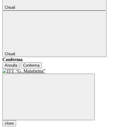
Chiudi
Chiudi
Conferma
Annulla
Conferma
close