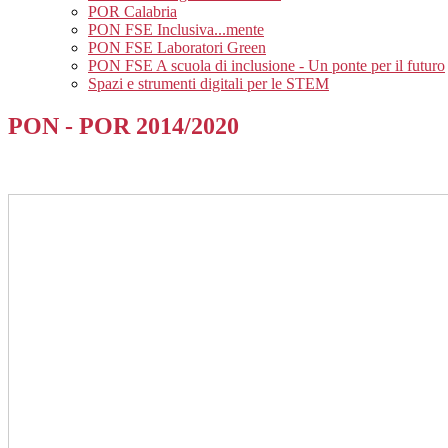
POR Calabria
PON FSE Inclusiva...mente
PON FSE Laboratori Green
PON FSE A scuola di inclusione - Un ponte per il futuro
Spazi e strumenti digitali per le STEM
PON - POR 2014/2020