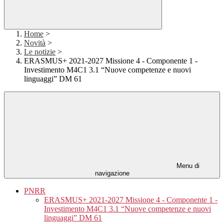
Home
>
Novità
>
Le notizie
>
ERASMUS+ 2021-2027 Missione 4 - Componente 1 -
Investimento M4C1 3.1 “Nuove competenze e nuovi
linguaggi” DM 61
Menu di
navigazione
PNRR
ERASMUS+ 2021-2027 Missione 4 - Componente 1 -
Investimento M4C1 3.1 “Nuove competenze e nuovi
linguaggi” DM 61