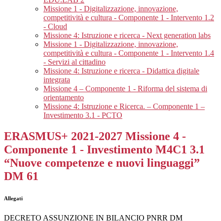
Missione 1 - Digitalizzazione, innovazione,
competitività e cultura - Componente 1 - Intervento 1.2
- Cloud
Missione 4: Istruzione e ricerca - Next generation labs
Missione 1 - Digitalizzazione, innovazione,
competitività e cultura - Componente 1 - Intervento 1.4
- Servizi al cittadino
Missione 4: Istruzione e ricerca - Didattica digitale
integrata
Missione 4 – Componente 1 - Riforma del sistema di
orientamento
Missione 4: Istruzione e Ricerca. – Componente 1 –
Investimento 3.1 - PCTO
ERASMUS+ 2021-2027 Missione 4 -
Componente 1 - Investimento M4C1 3.1
“Nuove competenze e nuovi linguaggi”
DM 61
Allegati
DECRETO ASSUNZIONE IN BILANCIO PNRR DM