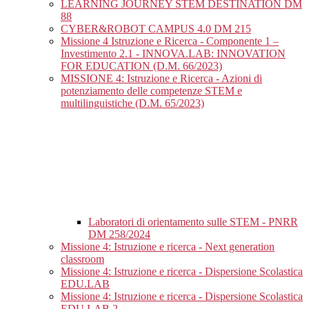
LEARNING JOURNEY STEM DESTINATION DM
88
CYBER&ROBOT CAMPUS 4.0 DM 215
Missione 4 Istruzione e Ricerca - Componente 1 –
Investimento 2.1 - INNOVA.LAB: INNOVATION
FOR EDUCATION (D.M. 66/2023)
MISSIONE 4: Istruzione e Ricerca - Azioni di
potenziamento delle competenze STEM e
multilinguistiche (D.M. 65/2023)
Laboratori di orientamento sulle STEM - PNRR
DM 258/2024
Missione 4: Istruzione e ricerca - Next generation
classroom
Missione 4: Istruzione e ricerca - Dispersione Scolastica
EDU.LAB
Missione 4: Istruzione e ricerca - Dispersione Scolastica
EDU.LAB 2