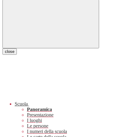
close
Scuola
Panoramica
Presentazione
I luoghi
Le persone
I numeri della scuola
Le carte della scuola