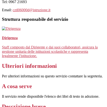
Tel:
0967 21693
Email:
cztl06000d@istruzione.it
Struttura responsabile del servizio
Dirigenza
Staff composto dal Dirigente e dai suoi collaboratori, assicura la
gestione unitaria delle istituzioni scolastiche e rappresenta
legalmente l'istituzione.
Ulteriori informazioni
Per ulteriori informazioni su questo servizio contattare la segreteria.
A cosa serve
Il servizio rende disponibile l'elenco dei libri di testo in adozione.
Descrizione breve