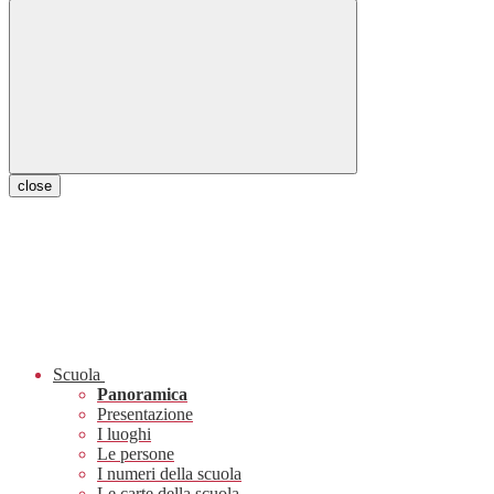
close
Scuola
Panoramica
Presentazione
I luoghi
Le persone
I numeri della scuola
Le carte della scuola