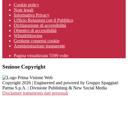
Cookie policy
Note legali
Informativa Privacy
Ufficio Relazioni con il Pubblico
Dichiarazione di accessibilità
Obiettivi di accessibilità
Whistleblowing
Gestione consensi cookie
Amministrazione trasparente
Pagina visualizzata
5599
volte
Sezione Copyright
Copyright 2026 | Engineered and powered by Gruppo Spaggiari
Parma S.p.A. | Divisione Publishing & New Social Media
Disclaimer trattamento dati personali