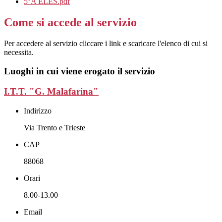
5°A ELES.pdf
Come si accede al servizio
Per accedere al servizio cliccare i link e scaricare l'elenco di cui si
necessita.
Luoghi in cui viene erogato il servizio
I.T.T. "G. Malafarina"
Indirizzo
Via Trento e Trieste
CAP
88068
Orari
8.00-13.00
Email