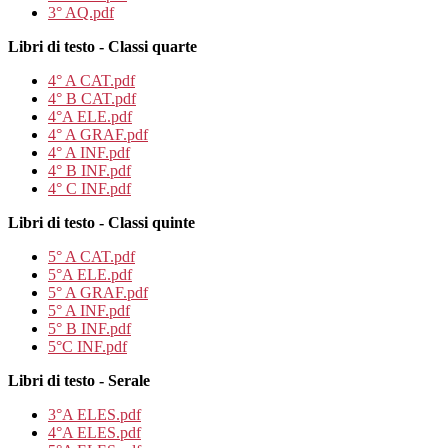
3° AQ.pdf
Libri di testo - Classi quarte
4° A CAT.pdf
4° B CAT.pdf
4°A ELE.pdf
4° A GRAF.pdf
4° A INF.pdf
4° B INF.pdf
4° C INF.pdf
Libri di testo - Classi quinte
5° A CAT.pdf
5°A ELE.pdf
5° A GRAF.pdf
5° A INF.pdf
5° B INF.pdf
5°C INF.pdf
Libri di testo - Serale
3°A ELES.pdf
4°A ELES.pdf