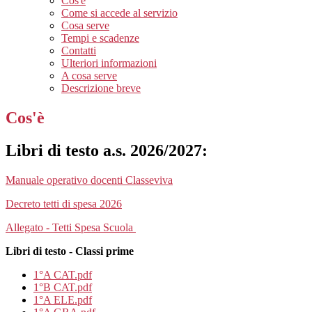
Cos'è
Come si accede al servizio
Cosa serve
Tempi e scadenze
Contatti
Ulteriori informazioni
A cosa serve
Descrizione breve
Cos'è
Libri di testo a.s. 2026/2027:
Manuale operativo docenti Classeviva
Decreto tetti di spesa 2026
Allegato - Tetti Spesa Scuola
Libri di testo - Classi prime
1°A CAT.pdf
1°B CAT.pdf
1°A ELE.pdf