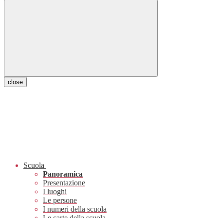
close
Scuola
Panoramica
Presentazione
I luoghi
Le persone
I numeri della scuola
Le carte della scuola