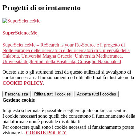
Progetti di orientamento
SuperScienceMe
SuperScienceMe – ReSearch is your Re-Source è il progetto di
Notte europea delle ricercatrici e dei ricercatori di Università della
Calabria, Università Magna Graecia, Università Mediterranea,
Università degli Studi della Basilicata, Consiglio Nazionale d
Questo sito o gli strumenti terzi da questo utilizzati si avvalgono di
cookie necessari al funzionamento ed utili alle finalità illustrate nella
COOKIE POLICY
.
Personalizza
Rifiuta tutti
i cookies
Accetta tutti
i cookies
Gestione cookie
In questa schermata è possibile scegliere quali cookie consentire.
I cookie necessari sono quelli che consentono il funzionamento della
piattaforma e non è possibile disabilitarli.
Per conoscere quali sono i cookie necessari al funzionamento potete
visionare la
COOKIE POLICY
.