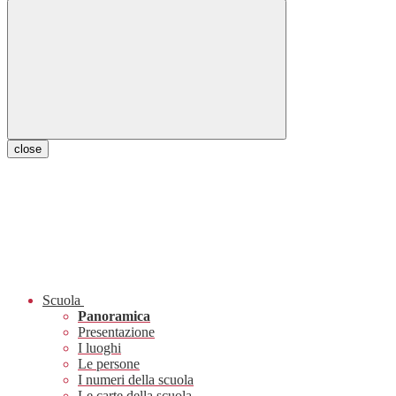
close
Scuola
Panoramica
Presentazione
I luoghi
Le persone
I numeri della scuola
Le carte della scuola