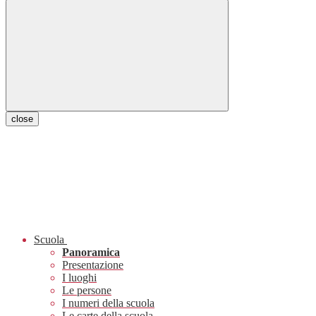
close
Scuola
Panoramica
Presentazione
I luoghi
Le persone
I numeri della scuola
Le carte della scuola