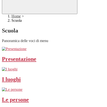
Home
>
Scuola
Scuola
Panoramica delle voci di menu
Presentazione
I luoghi
Le persone