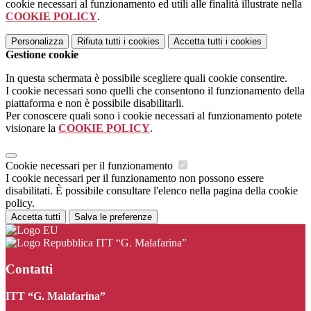
cookie necessari al funzionamento ed utili alle finalità illustrate nella
COOKIE POLICY
.
Personalizza
Rifiuta tutti
i cookies
Accetta tutti
i cookies
Gestione cookie
In questa schermata è possibile scegliere quali cookie consentire.
I cookie necessari sono quelli che consentono il funzionamento della
piattaforma e non è possibile disabilitarli.
Per conoscere quali sono i cookie necessari al funzionamento potete
visionare la
COOKIE POLICY
.
Cookie necessari per il funzionamento
I cookie necessari per il funzionamento non possono essere
disabilitati. È possibile consultare l'elenco nella pagina della cookie
policy.
Accetta tutti
Salva le preferenze
ITT “G. Malafarina”
Contatti
ITT “G. Malafarina”