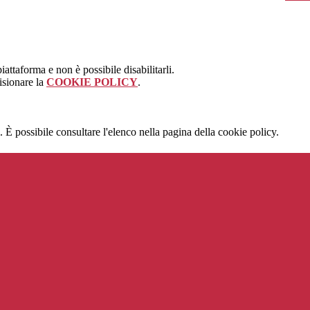
attaforma e non è possibile disabilitarli.
isionare la
COOKIE POLICY
.
 È possibile consultare l'elenco nella pagina della cookie policy.