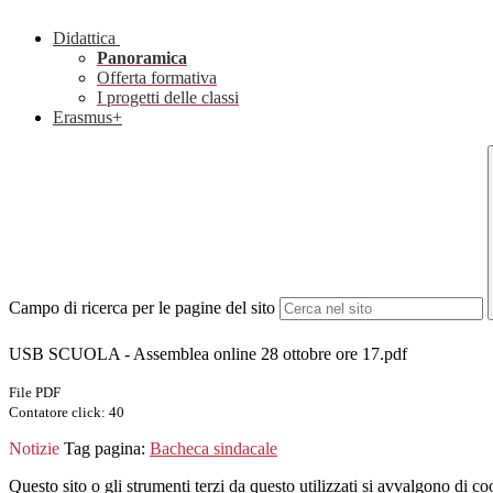
Didattica
Panoramica
Offerta formativa
I progetti delle classi
Erasmus+
Campo di ricerca per le pagine del sito
USB SCUOLA - Assemblea online 28 ottobre ore 17.pdf
File PDF
Contatore click: 40
Notizie
Tag pagina:
Bacheca sindacale
Questo sito o gli strumenti terzi da questo utilizzati si avvalgono di coo