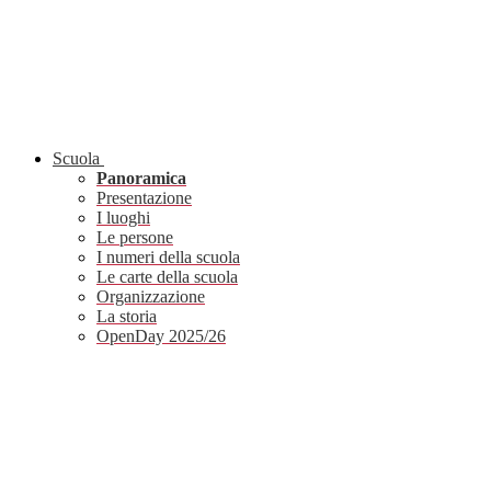
Scuola
Panoramica
Presentazione
I luoghi
Le persone
I numeri della scuola
Le carte della scuola
Organizzazione
La storia
OpenDay 2025/26