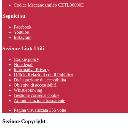
Codice Meccanografico CZTL06000D
Seguici su
Facebook
Youtube
Instagram
Sezione Link Utili
Cookie policy
Note legali
Informativa Privacy
Ufficio Relazioni con il Pubblico
Dichiarazione di accessibilità
Obiettivi di accessibilità
Whistleblowing
Gestione consensi cookie
Amministrazione trasparente
Pagina visualizzata
356
volte
Sezione Copyright