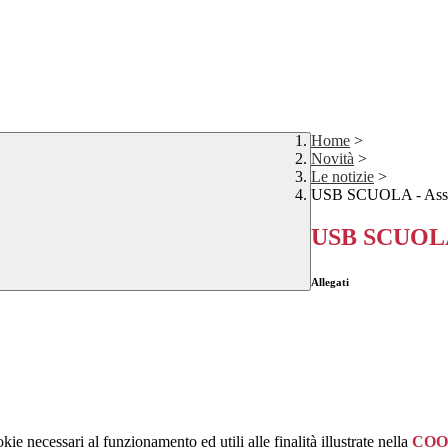
Home
>
Novità
>
Le notizie
>
USB SCUOLA - Assemb
USB SCUOLA -
Allegati
kie necessari al funzionamento ed utili alle finalità illustrate nella
COO