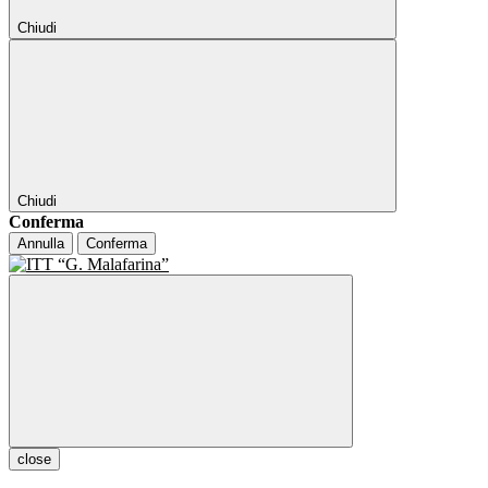
Chiudi
Chiudi
Conferma
Annulla
Conferma
close