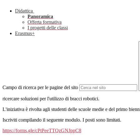
Didattica
Panoramica
Offerta formativa
I progetti delle classi
Erasmus+
Campo di ricerca per le pagine del sito
ricercare soluzioni per l'utilizzo di bracci robotici.
L'iniziativa è rivolta agli studenti delle scuole medie e del primo bienn
Iscriviti compilando il seguente modulo. I posti sono limitati.
https://forms.gle/cPtPeeTTQzGNJppC8