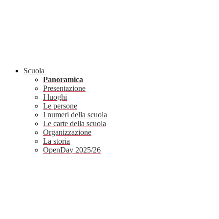
Scuola
Panoramica
Presentazione
I luoghi
Le persone
I numeri della scuola
Le carte della scuola
Organizzazione
La storia
OpenDay 2025/26