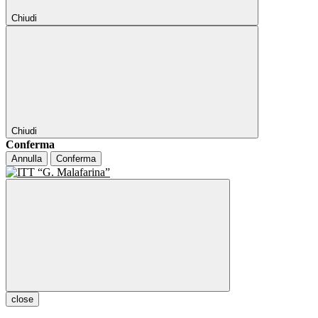
Chiudi
Chiudi
Conferma
Annulla
Conferma
close