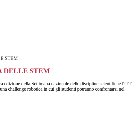
LE STEM
 DELLE STEM
za edizione della
Settimana nazionale delle discipline scientifiche l'ITT
na challenge robotica in cui gli studenti potranno confrontarsi nel