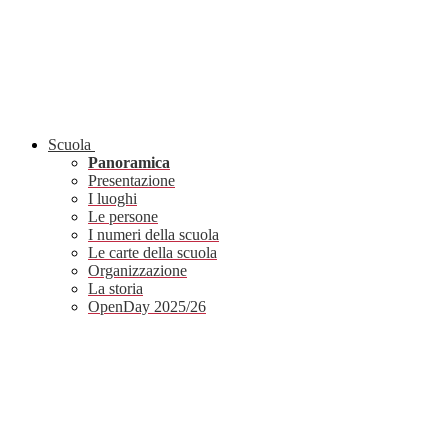
Scuola
Panoramica
Presentazione
I luoghi
Le persone
I numeri della scuola
Le carte della scuola
Organizzazione
La storia
OpenDay 2025/26