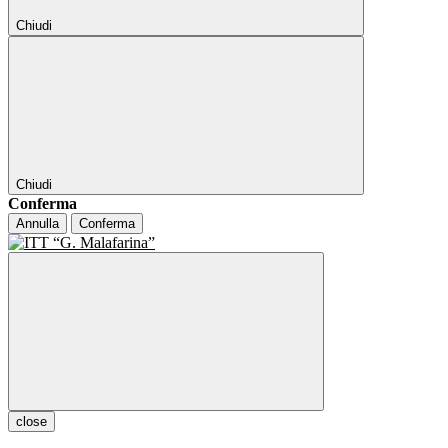
Chiudi
Chiudi
Conferma
Annulla
Conferma
close