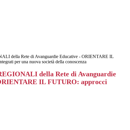
I della Rete di Avanguardie Educative - ORIENTARE IL
egrati per una nuova società della conoscenza
GIONALI della Rete di Avanguardie
 ORIENTARE IL FUTURO: approcci