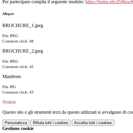
Per partecipare compila il seguente modulo:
https://forms.gle/d5j
Allegati
BROCHURE_1.jpeg
File JPEG
Contatore click: 48
BROCHURE_2.jpeg
File JPEG
Contatore click: 45
Manifesto
File JPG
Contatore click: 43
Notizie
Questo sito o gli strumenti terzi da questo utilizzati si avvalgono di coo
Personalizza
Rifiuta tutti
i cookies
Accetta tutti
i cookies
Gestione cookie