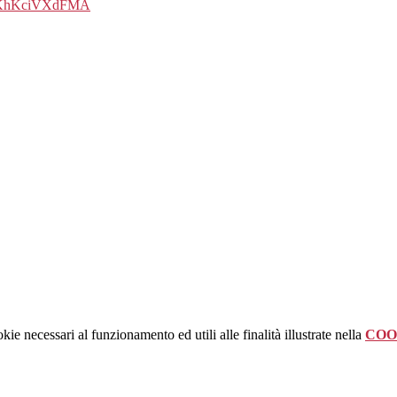
8uwKhKciVXdFMA
kie necessari al funzionamento ed utili alle finalità illustrate nella
COO