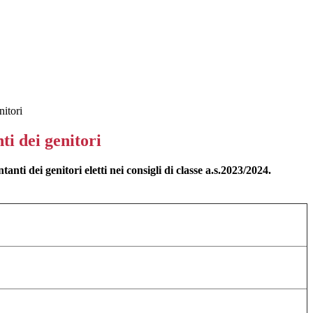
nitori
i dei genitori
anti dei genitori eletti nei consigli di classe a.s.2023/2024.