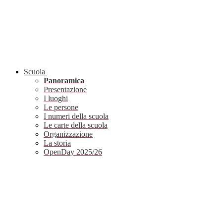
Scuola
Panoramica
Presentazione
I luoghi
Le persone
I numeri della scuola
Le carte della scuola
Organizzazione
La storia
OpenDay 2025/26