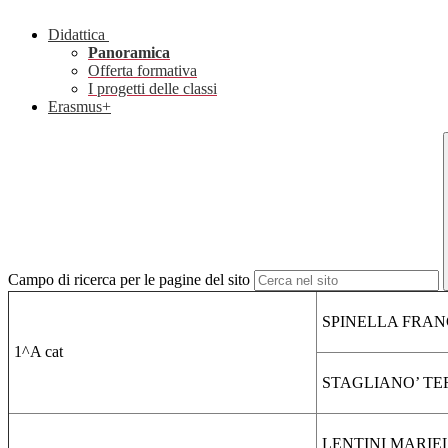
Didattica
Panoramica
Offerta formativa
I progetti delle classi
Erasmus+
Campo di ricerca per le pagine del sito
SPINELLA FRA
1^A cat
STAGLIANO’ TE
LENTINI MARIE