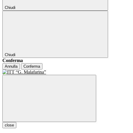
Chiudi
Chiudi
Conferma
Annulla
Conferma
close