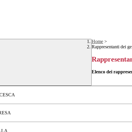
Home
>
Rappresentanti dei ge
Rappresentant
Elenco dei rappresent
NCESCA
RESA
LLA