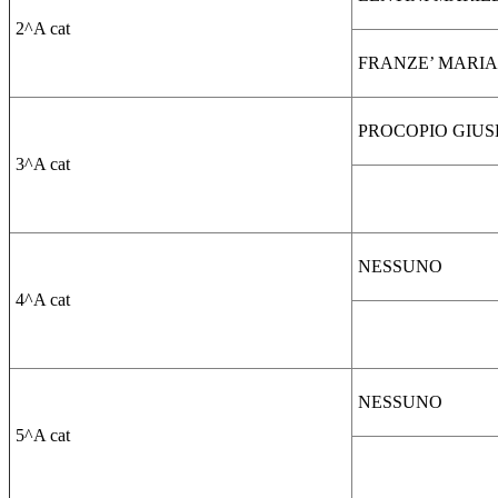
2^A cat
FRANZE’ MARIA
PROCOPIO GIUS
3^A cat
NESSUNO
4^A cat
NESSUNO
5^A cat