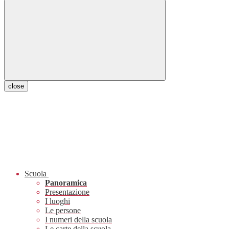
close
Scuola
Panoramica
Presentazione
I luoghi
Le persone
I numeri della scuola
Le carte della scuola