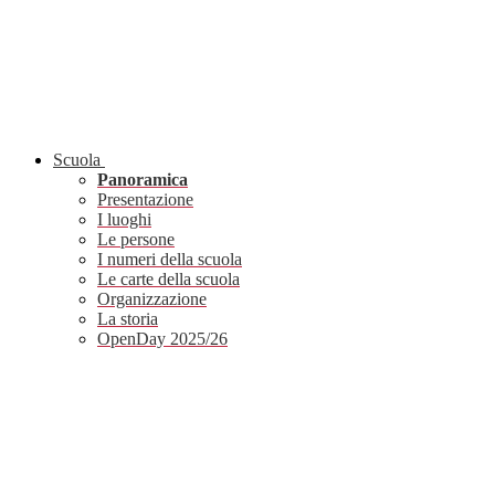
Scuola
Panoramica
Presentazione
I luoghi
Le persone
I numeri della scuola
Le carte della scuola
Organizzazione
La storia
OpenDay 2025/26