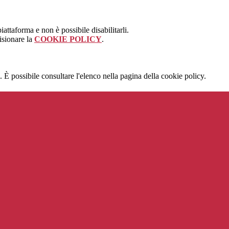
attaforma e non è possibile disabilitarli.
isionare la
COOKIE POLICY
.
 È possibile consultare l'elenco nella pagina della cookie policy.