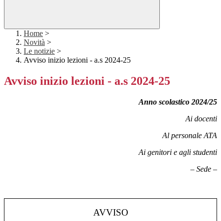
Home
>
Novità
>
Le notizie
>
Avviso inizio lezioni - a.s 2024-25
Avviso inizio lezioni - a.s 2024-25
Anno scolastico 2024/25
Ai docenti
Al personale ATA
Ai genitori e agli studenti
– Sede –
AVVISO