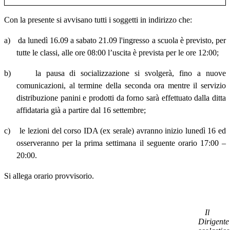
Con la presente si avvisano tutti i soggetti in indirizzo che:
a)
da lunedì 16.09 a sabato 21.09 l'ingresso a scuola è previsto, per
tutte le classi, alle ore 08:00 l’uscita è prevista per le ore 12:00;
b)
la pausa di socializzazione si svolgerà, fino a nuove
comunicazioni, al termine della seconda ora mentre il servizio
distribuzione panini e prodotti da forno sarà effettuato dalla ditta
affidataria già a partire dal 16 settembre;
c)
le lezioni del corso IDA (ex serale) avranno inizio lunedì 16 ed
osserveranno per la prima settimana il seguente orario 17:00
–
20:00.
Si allega orario provvisorio.
Il
Dirigente