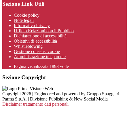
Sezione Link Utili
Cookie policy
Note legali
Informativa Privacy
Ufficio Relazioni con il Pubblico
Dichiarazione di accessibilità
Obiettivi di accessibilità
Whistleblowing
Gestione consensi cookie
Amministrazione trasparente
Pagina visualizzata
1893
volte
Sezione Copyright
Copyright 2026 | Engineered and powered by Gruppo Spaggiari
Parma S.p.A. | Divisione Publishing & New Social Media
Disclaimer trattamento dati personali