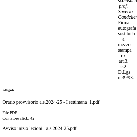
scolastico
prof.
Saverio
Candelier
Firma
autografa
sostituita
a
mezzo
stampa
ex
art.3,
c.2
D.Lgs
n.39/93.
Allegati
Orario provvisorio a.s.2024-25 - I settimana_1.pdf
File PDF
Contatore click: 42
Avviso inizio lezioni - a.s 2024-25.pdf