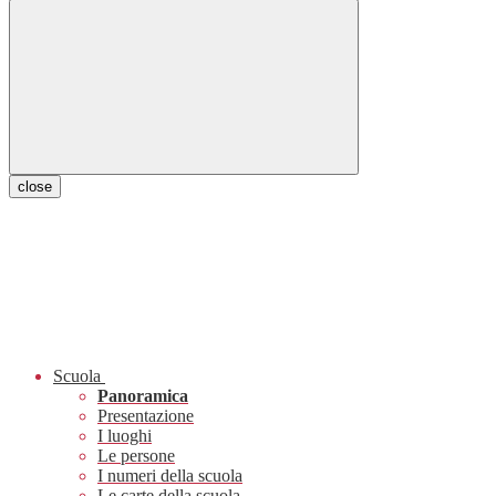
close
Scuola
Panoramica
Presentazione
I luoghi
Le persone
I numeri della scuola
Le carte della scuola