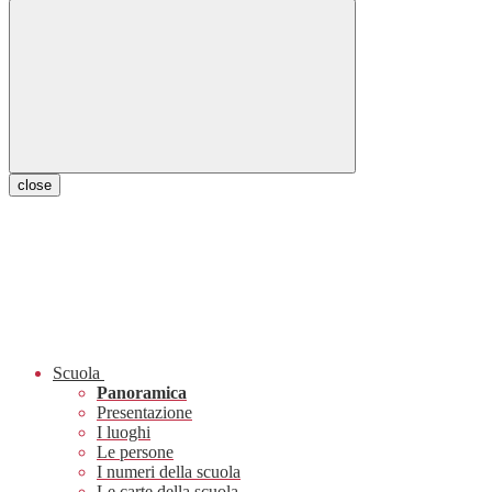
close
Scuola
Panoramica
Presentazione
I luoghi
Le persone
I numeri della scuola
Le carte della scuola