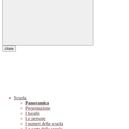
close
Scuola
Panoramica
Presentazione
I luoghi
Le persone
I numeri della scuola
Le carte della scuola