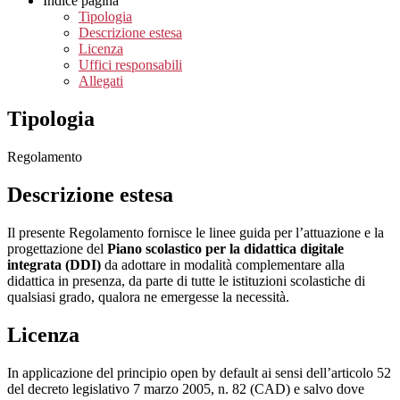
Indice pagina
Tipologia
Descrizione estesa
Licenza
Uffici responsabili
Allegati
Tipologia
Regolamento
Descrizione estesa
Il presente Regolamento fornisce le linee guida per l’attuazione e la
progettazione del
Piano scolastico per la didattica digitale
integrata (DDI)
da adottare in modalità complementare alla
didattica in presenza, da parte di tutte le istituzioni scolastiche di
qualsiasi grado, qualora ne emergesse la necessità.
Licenza
In applicazione del principio open by default ai sensi dell’articolo 52
del decreto legislativo 7 marzo 2005, n. 82 (CAD) e salvo dove