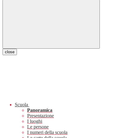
close
Scuola
Panoramica
Presentazione
I luoghi
Le persone
I numeri della scuola
Le carte della scuola