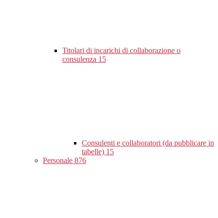
Titolari di incarichi di collaborazione o
consulenza
15
Consulenti e collaboratori (da pubblicare in
tabelle)
15
Personale
876