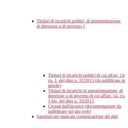
Titolari di incarichi politici, di amministrazione,
di direzione o di governo
1
Titolari di incarichi politici di cui all'art. 14,
co. 1, del dlgs n. 33/2013 (da pubblicare in
tabelle)
Titolari di incarichi di amministrazione, di
direzione o di governo di cui all'art. 14, co.
1-bis, del dlgs n. 33/2013
Cessati dall'incarico (documentazione da
pubblicare sul sito web)
Sanzioni per mancata comunicazione dei dati