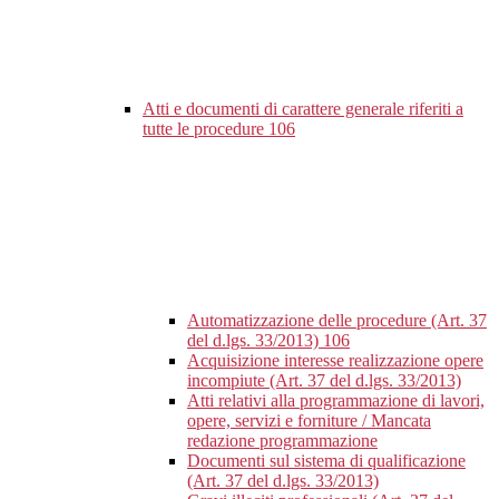
Atti e documenti di carattere generale riferiti a
tutte le procedure
106
Automatizzazione delle procedure (Art. 37
del d.lgs. 33/2013)
106
Acquisizione interesse realizzazione opere
incompiute (Art. 37 del d.lgs. 33/2013)
Atti relativi alla programmazione di lavori,
opere, servizi e forniture / Mancata
redazione programmazione
Documenti sul sistema di qualificazione
(Art. 37 del d.lgs. 33/2013)