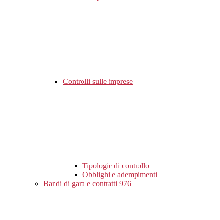
Controlli sulle imprese
Tipologie di controllo
Obblighi e adempimenti
Bandi di gara e contratti
976