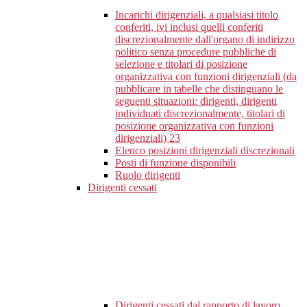
Incarichi dirigenziali, a qualsiasi titolo
conferiti, ivi inclusi quelli conferiti
discrezionalmente dall'organo di indirizzo
politico senza procedure pubbliche di
selezione e titolari di posizione
organizzativa con funzioni dirigenziali (da
pubblicare in tabelle che distinguano le
seguenti situazioni: dirigenti, dirigenti
individuati discrezionalmente, titolari di
posizione organizzativa con funzioni
dirigenziali)
23
Elenco posizioni dirigenziali discrezionali
Posti di funzione disponibili
Ruolo dirigenti
Dirigenti cessati
Dirigenti cessati dal rapporto di lavoro