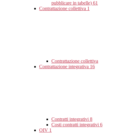
pubblicare in tabelle)
61
Contrattazione collettiva
1
Contrattazione collettiva
Contrattazione integrativa
16
Contratti integrativi
8
Costi contratti integrativi
6
OIV
1