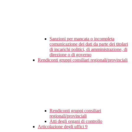
Sanzioni per mancata o incompleta
comunicazione dei dati da parte dei titolari
di incarichi politici, di amministrazione, di
direzione o di governo
Rendiconti gruppi consiliari regionali/provinciali
Rendiconti gruppi consiliari
regionali/provinciali
Atti degli organi di controllo
Articolazione degli uffici
9