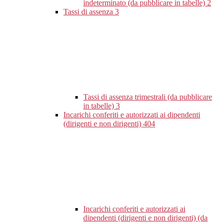
indeterminato (da pubblicare in tabelle)
2
Tassi di assenza
3
Tassi di assenza trimestrali (da pubblicare
in tabelle)
3
Incarichi conferiti e autorizzati ai dipendenti
(dirigenti e non dirigenti)
404
Incarichi conferiti e autorizzati ai
dipendenti (dirigenti e non dirigenti) (da