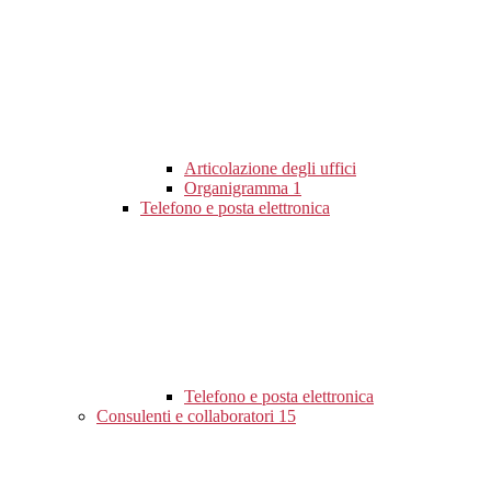
Articolazione degli uffici
Organigramma
1
Telefono e posta elettronica
Telefono e posta elettronica
Consulenti e collaboratori
15