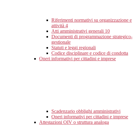
Riferimenti normativi su organizzazione e
attività
4
Atti amministrativi generali
10
Documenti di programmazione strategico-
gestionale
Statuti e leggi regionali
Codice disciplinare e codice di condotta
Oneri informativi per cittadini e imprese
Scadenzario obblighi amministrativi
Oneri informativi per cittadini e imprese
Attestazioni OIV o struttura analoga