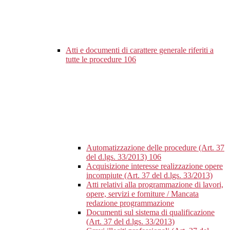
Atti e documenti di carattere generale riferiti a
tutte le procedure
106
Automatizzazione delle procedure (Art. 37
del d.lgs. 33/2013)
106
Acquisizione interesse realizzazione opere
incompiute (Art. 37 del d.lgs. 33/2013)
Atti relativi alla programmazione di lavori,
opere, servizi e forniture / Mancata
redazione programmazione
Documenti sul sistema di qualificazione
(Art. 37 del d.lgs. 33/2013)