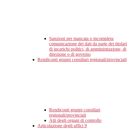
Sanzioni per mancata o incompleta
comunicazione dei dati da parte dei titolari
di incarichi politici, di amministrazione, di
direzione o di governo
Rendiconti gruppi consiliari regionali/provinciali
Rendiconti gruppi consiliari
regionali/provinciali
Atti degli organi di controllo
Articolazione degli uffici
9