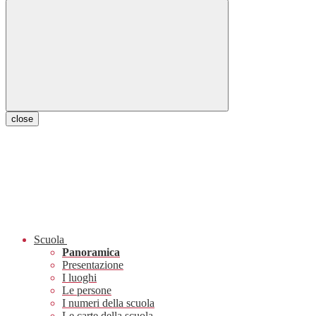
close
Scuola
Panoramica
Presentazione
I luoghi
Le persone
I numeri della scuola
Le carte della scuola