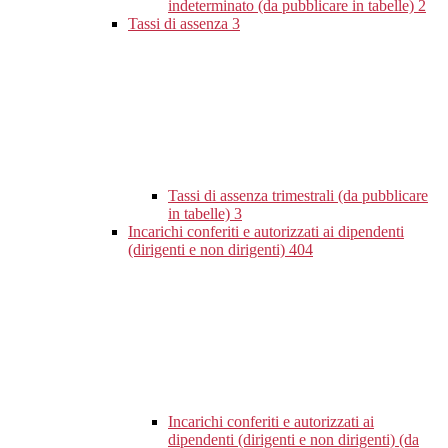
indeterminato (da pubblicare in tabelle)
2
Tassi di assenza
3
Tassi di assenza trimestrali (da pubblicare
in tabelle)
3
Incarichi conferiti e autorizzati ai dipendenti
(dirigenti e non dirigenti)
404
Incarichi conferiti e autorizzati ai
dipendenti (dirigenti e non dirigenti) (da