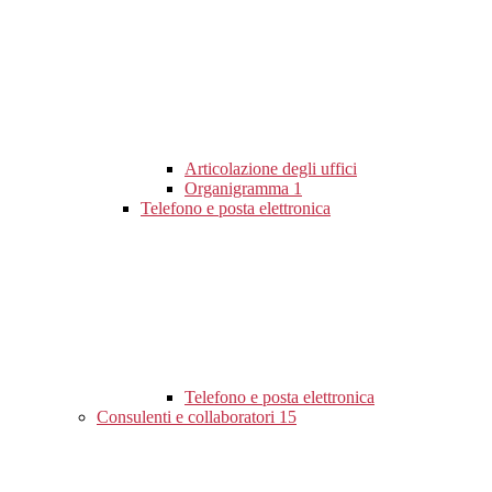
Articolazione degli uffici
Organigramma
1
Telefono e posta elettronica
Telefono e posta elettronica
Consulenti e collaboratori
15