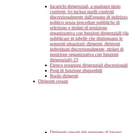
Incarichi dirigenziali, a qualsiasi titolo
conferiti, ivi inclusi quelli conferiti
discrezionalmente dall'organo di indirizzo
politico senza procedure pubbliche di
selezione e titolari di posizione
organizzativa con funzioni dirigenziali (da
pubblicare in tabelle che distinguano le
seguenti situazioni: dirigenti, dirigenti
individuati discrezionalmente, titolari di
posizione organizzativa con funzioni
dirigenziali)
23
Elenco posizioni dirigenziali discrezionali
Posti di funzione disponibili
Ruolo dirigenti
Dirigenti cessati
Dirigenti cessati dal rapporto di lavoro