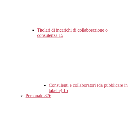
Titolari di incarichi di collaborazione o
consulenza
15
Consulenti e collaboratori (da pubblicare in
tabelle)
15
Personale
876