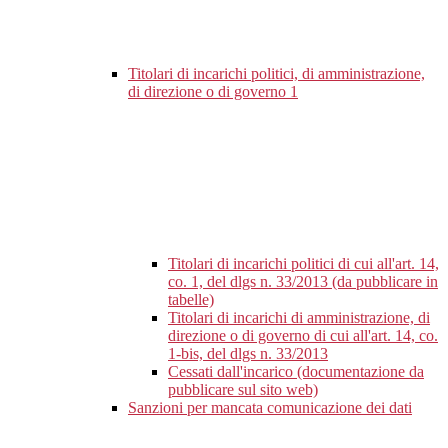
Titolari di incarichi politici, di amministrazione,
di direzione o di governo
1
Titolari di incarichi politici di cui all'art. 14,
co. 1, del dlgs n. 33/2013 (da pubblicare in
tabelle)
Titolari di incarichi di amministrazione, di
direzione o di governo di cui all'art. 14, co.
1-bis, del dlgs n. 33/2013
Cessati dall'incarico (documentazione da
pubblicare sul sito web)
Sanzioni per mancata comunicazione dei dati