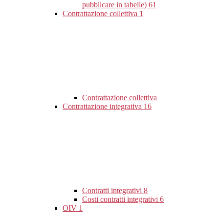
pubblicare in tabelle)
61
Contrattazione collettiva
1
Contrattazione collettiva
Contrattazione integrativa
16
Contratti integrativi
8
Costi contratti integrativi
6
OIV
1