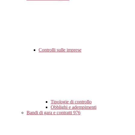
Controlli sulle imprese
Tipologie di controllo
Obblighi e adempimenti
Bandi di gara e contratti
976