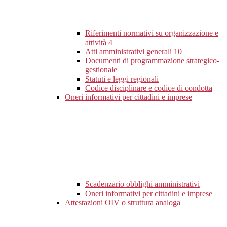
Riferimenti normativi su organizzazione e
attività
4
Atti amministrativi generali
10
Documenti di programmazione strategico-
gestionale
Statuti e leggi regionali
Codice disciplinare e codice di condotta
Oneri informativi per cittadini e imprese
Scadenzario obblighi amministrativi
Oneri informativi per cittadini e imprese
Attestazioni OIV o struttura analoga