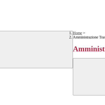
Home
>
Amministrazione Tra
Amministr