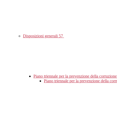
Disposizioni generali
57
Piano triennale per la prevenzione della corruzione
Piano triennale per la prevenzione della co