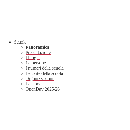
Scuola
Panoramica
Presentazione
I luoghi
Le persone
I numeri della scuola
Le carte della scuola
Organizzazione
La storia
OpenDay 2025/26