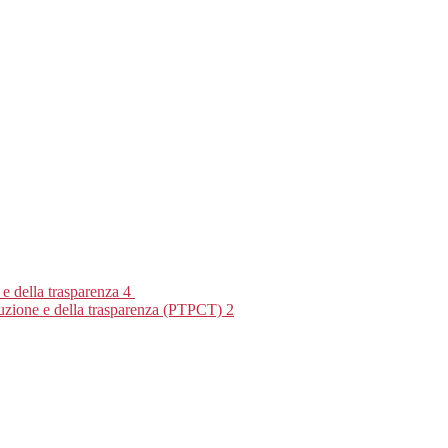
 e della trasparenza
4
rruzione e della trasparenza (PTPCT)
2