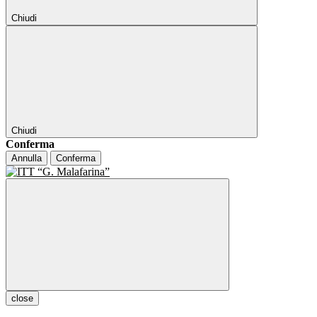
Chiudi
Chiudi
Conferma
Annulla
Conferma
close