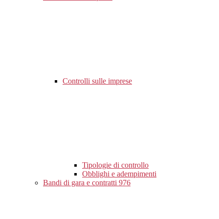
Controlli sulle imprese
Tipologie di controllo
Obblighi e adempimenti
Bandi di gara e contratti
976