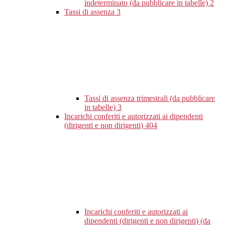
indeterminato (da pubblicare in tabelle)
2
Tassi di assenza
3
Tassi di assenza trimestrali (da pubblicare
in tabelle)
3
Incarichi conferiti e autorizzati ai dipendenti
(dirigenti e non dirigenti)
404
Incarichi conferiti e autorizzati ai
dipendenti (dirigenti e non dirigenti) (da