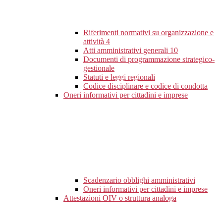
Riferimenti normativi su organizzazione e
attività
4
Atti amministrativi generali
10
Documenti di programmazione strategico-
gestionale
Statuti e leggi regionali
Codice disciplinare e codice di condotta
Oneri informativi per cittadini e imprese
Scadenzario obblighi amministrativi
Oneri informativi per cittadini e imprese
Attestazioni OIV o struttura analoga