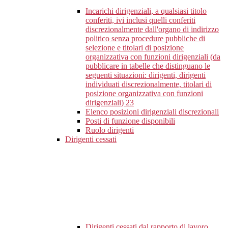
Incarichi dirigenziali, a qualsiasi titolo
conferiti, ivi inclusi quelli conferiti
discrezionalmente dall'organo di indirizzo
politico senza procedure pubbliche di
selezione e titolari di posizione
organizzativa con funzioni dirigenziali (da
pubblicare in tabelle che distinguano le
seguenti situazioni: dirigenti, dirigenti
individuati discrezionalmente, titolari di
posizione organizzativa con funzioni
dirigenziali)
23
Elenco posizioni dirigenziali discrezionali
Posti di funzione disponibili
Ruolo dirigenti
Dirigenti cessati
Dirigenti cessati dal rapporto di lavoro