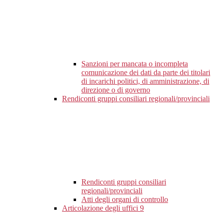
Sanzioni per mancata o incompleta
comunicazione dei dati da parte dei titolari
di incarichi politici, di amministrazione, di
direzione o di governo
Rendiconti gruppi consiliari regionali/provinciali
Rendiconti gruppi consiliari
regionali/provinciali
Atti degli organi di controllo
Articolazione degli uffici
9