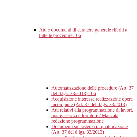
Atti e documenti di carattere generale riferiti a
tutte le procedure
106
Automatizzazione delle procedure (Art. 37
del d.lgs. 33/2013)
106
Acquisizione interesse realizzazione opere
incompiute (Art. 37 del d.lgs. 33/2013)
Atti relativi alla programmazione di lavori,
opere, servizi e forniture / Mancata
redazione programmazione
Documenti sul sistema di qualificazione
(Art. 37 del d.lgs. 33/2013)