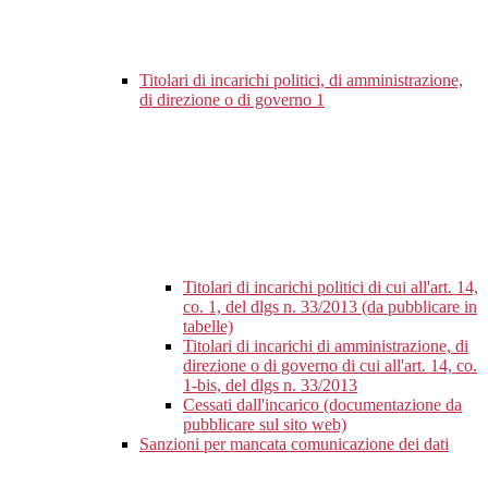
Titolari di incarichi politici, di amministrazione,
di direzione o di governo
1
Titolari di incarichi politici di cui all'art. 14,
co. 1, del dlgs n. 33/2013 (da pubblicare in
tabelle)
Titolari di incarichi di amministrazione, di
direzione o di governo di cui all'art. 14, co.
1-bis, del dlgs n. 33/2013
Cessati dall'incarico (documentazione da
pubblicare sul sito web)
Sanzioni per mancata comunicazione dei dati