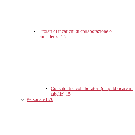
Titolari di incarichi di collaborazione o
consulenza
15
Consulenti e collaboratori (da pubblicare in
tabelle)
15
Personale
876