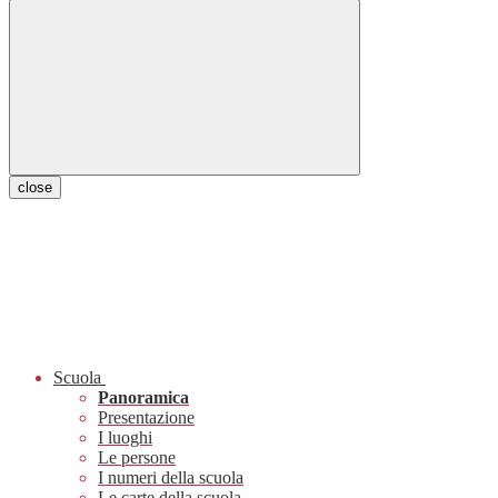
close
Scuola
Panoramica
Presentazione
I luoghi
Le persone
I numeri della scuola
Le carte della scuola