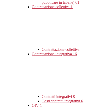
pubblicare in tabelle)
61
Contrattazione collettiva
1
Contrattazione collettiva
Contrattazione integrativa
16
Contratti integrativi
8
Costi contratti integrativi
6
OIV
1