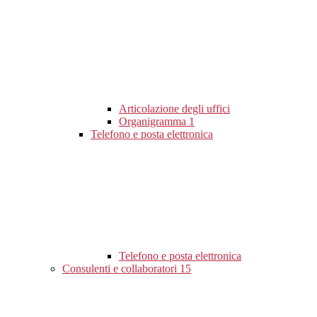
Articolazione degli uffici
Organigramma
1
Telefono e posta elettronica
Telefono e posta elettronica
Consulenti e collaboratori
15