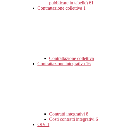
pubblicare in tabelle)
61
Contrattazione collettiva
1
Contrattazione collettiva
Contrattazione integrativa
16
Contratti integrativi
8
Costi contratti integrativi
6
OIV
1