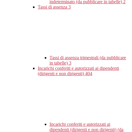
indeterminato (da pubblicare in tabelle)
2
Tassi di assenza
3
Tassi di assenza trimestrali (da pubblicare
in tabelle)
3
Incarichi conferiti e autorizzati ai dipendenti
(dirigenti e non dirigenti)
404
Incarichi conferiti e autorizzati ai
dipendenti (dirigenti e non dirigenti) (da