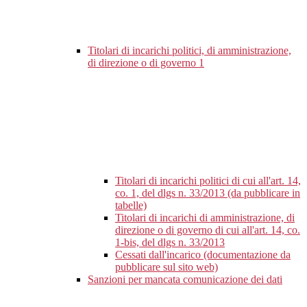
Titolari di incarichi politici, di amministrazione,
di direzione o di governo
1
Titolari di incarichi politici di cui all'art. 14,
co. 1, del dlgs n. 33/2013 (da pubblicare in
tabelle)
Titolari di incarichi di amministrazione, di
direzione o di governo di cui all'art. 14, co.
1-bis, del dlgs n. 33/2013
Cessati dall'incarico (documentazione da
pubblicare sul sito web)
Sanzioni per mancata comunicazione dei dati