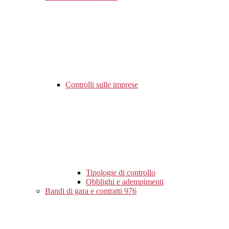
Controlli sulle imprese
Tipologie di controllo
Obblighi e adempimenti
Bandi di gara e contratti
976