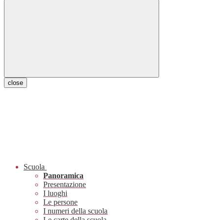
close
Scuola
Panoramica
Presentazione
I luoghi
Le persone
I numeri della scuola
Le carte della scuola