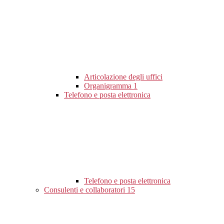
Articolazione degli uffici
Organigramma
1
Telefono e posta elettronica
Telefono e posta elettronica
Consulenti e collaboratori
15