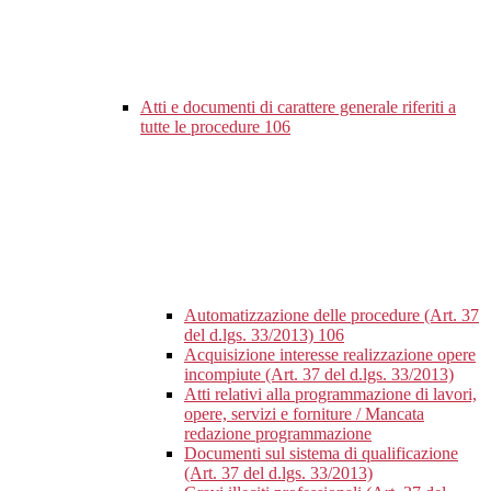
Atti e documenti di carattere generale riferiti a
tutte le procedure
106
Automatizzazione delle procedure (Art. 37
del d.lgs. 33/2013)
106
Acquisizione interesse realizzazione opere
incompiute (Art. 37 del d.lgs. 33/2013)
Atti relativi alla programmazione di lavori,
opere, servizi e forniture / Mancata
redazione programmazione
Documenti sul sistema di qualificazione
(Art. 37 del d.lgs. 33/2013)