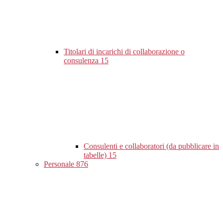
Titolari di incarichi di collaborazione o
consulenza
15
Consulenti e collaboratori (da pubblicare in
tabelle)
15
Personale
876