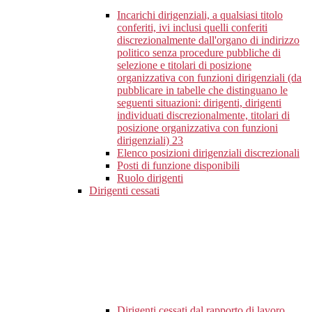
Incarichi dirigenziali, a qualsiasi titolo
conferiti, ivi inclusi quelli conferiti
discrezionalmente dall'organo di indirizzo
politico senza procedure pubbliche di
selezione e titolari di posizione
organizzativa con funzioni dirigenziali (da
pubblicare in tabelle che distinguano le
seguenti situazioni: dirigenti, dirigenti
individuati discrezionalmente, titolari di
posizione organizzativa con funzioni
dirigenziali)
23
Elenco posizioni dirigenziali discrezionali
Posti di funzione disponibili
Ruolo dirigenti
Dirigenti cessati
Dirigenti cessati dal rapporto di lavoro