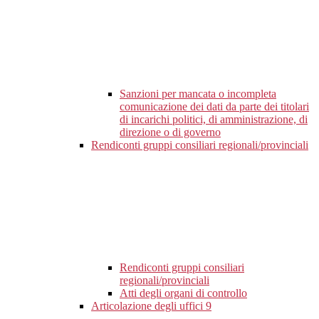
Sanzioni per mancata o incompleta
comunicazione dei dati da parte dei titolari
di incarichi politici, di amministrazione, di
direzione o di governo
Rendiconti gruppi consiliari regionali/provinciali
Rendiconti gruppi consiliari
regionali/provinciali
Atti degli organi di controllo
Articolazione degli uffici
9