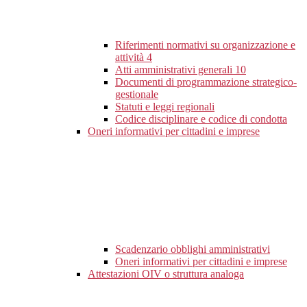
Riferimenti normativi su organizzazione e
attività
4
Atti amministrativi generali
10
Documenti di programmazione strategico-
gestionale
Statuti e leggi regionali
Codice disciplinare e codice di condotta
Oneri informativi per cittadini e imprese
Scadenzario obblighi amministrativi
Oneri informativi per cittadini e imprese
Attestazioni OIV o struttura analoga