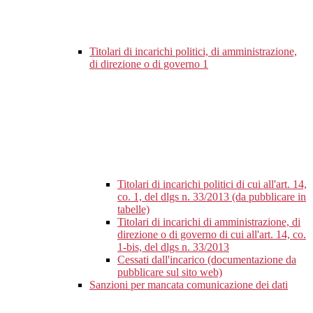
Titolari di incarichi politici, di amministrazione,
di direzione o di governo
1
Titolari di incarichi politici di cui all'art. 14,
co. 1, del dlgs n. 33/2013 (da pubblicare in
tabelle)
Titolari di incarichi di amministrazione, di
direzione o di governo di cui all'art. 14, co.
1-bis, del dlgs n. 33/2013
Cessati dall'incarico (documentazione da
pubblicare sul sito web)
Sanzioni per mancata comunicazione dei dati