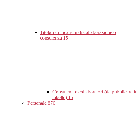
Titolari di incarichi di collaborazione o
consulenza
15
Consulenti e collaboratori (da pubblicare in
tabelle)
15
Personale
876