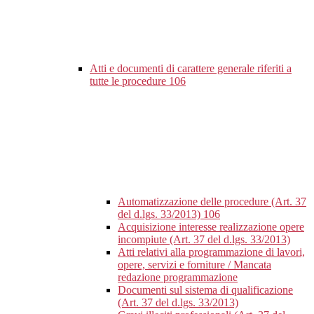
Atti e documenti di carattere generale riferiti a
tutte le procedure
106
Automatizzazione delle procedure (Art. 37
del d.lgs. 33/2013)
106
Acquisizione interesse realizzazione opere
incompiute (Art. 37 del d.lgs. 33/2013)
Atti relativi alla programmazione di lavori,
opere, servizi e forniture / Mancata
redazione programmazione
Documenti sul sistema di qualificazione
(Art. 37 del d.lgs. 33/2013)