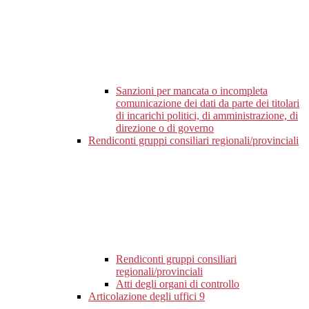
Sanzioni per mancata o incompleta
comunicazione dei dati da parte dei titolari
di incarichi politici, di amministrazione, di
direzione o di governo
Rendiconti gruppi consiliari regionali/provinciali
Rendiconti gruppi consiliari
regionali/provinciali
Atti degli organi di controllo
Articolazione degli uffici
9