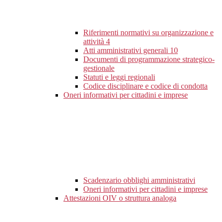
Riferimenti normativi su organizzazione e
attività
4
Atti amministrativi generali
10
Documenti di programmazione strategico-
gestionale
Statuti e leggi regionali
Codice disciplinare e codice di condotta
Oneri informativi per cittadini e imprese
Scadenzario obblighi amministrativi
Oneri informativi per cittadini e imprese
Attestazioni OIV o struttura analoga