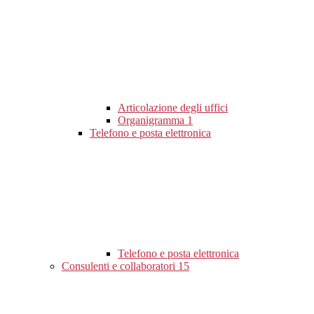
Articolazione degli uffici
Organigramma
1
Telefono e posta elettronica
Telefono e posta elettronica
Consulenti e collaboratori
15