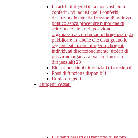
Incarichi dirigenziali, a qualsiasi titolo
conferiti, ivi inclusi quelli conferiti
discrezionalmente dall'organo di indirizzo
politico senza procedure pubbliche di
selezione e titolari di posizione
organizzativa con funzioni dirigenziali (da
pubblicare in tabelle che distinguano le
seguenti situazioni: dirigenti, dirigenti
individuati discrezionalmente, titolari di
posizione organizzativa con funzioni
dirigenziali)
23
Elenco posizioni dirigenziali discrezionali
Posti di funzione disponibili
Ruolo dirigenti
Dirigenti cessati
Dirigenti cessati dal rapporto di lavoro