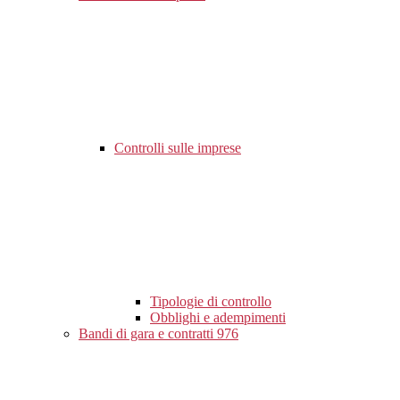
Controlli sulle imprese
Tipologie di controllo
Obblighi e adempimenti
Bandi di gara e contratti
976