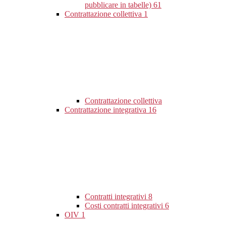
pubblicare in tabelle)
61
Contrattazione collettiva
1
Contrattazione collettiva
Contrattazione integrativa
16
Contratti integrativi
8
Costi contratti integrativi
6
OIV
1