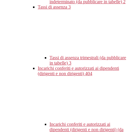
indeterminato (da pubblicare in tabelle)
2
Tassi di assenza
3
Tassi di assenza trimestrali (da pubblicare
in tabelle)
3
Incarichi conferiti e autorizzati ai dipendenti
(dirigenti e non dirigenti)
404
Incarichi conferiti e autorizzati ai
dipendenti (dirigenti e non dirigenti) (da