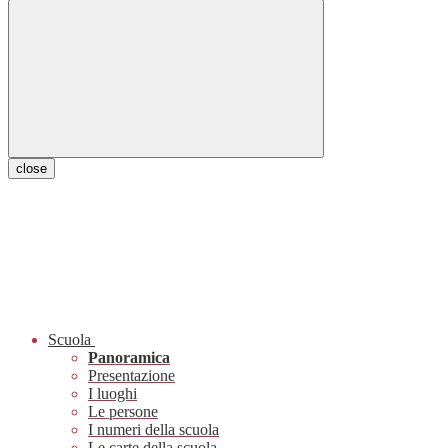
close
Scuola
Panoramica
Presentazione
I luoghi
Le persone
I numeri della scuola
Le carte della scuola