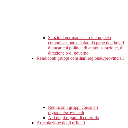
Sanzioni per mancata o incompleta
comunicazione dei dati da parte dei titolari
di incarichi politici, di amministrazione, di
direzione o di governo
Rendiconti gruppi consiliari regionali/provinciali
Rendiconti gruppi consiliari
regionali/provinciali
Atti degli organi di controllo
Articolazione degli uffici
9