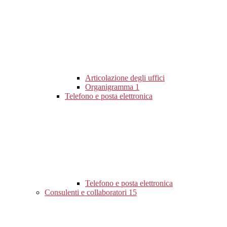
Articolazione degli uffici
Organigramma
1
Telefono e posta elettronica
Telefono e posta elettronica
Consulenti e collaboratori
15