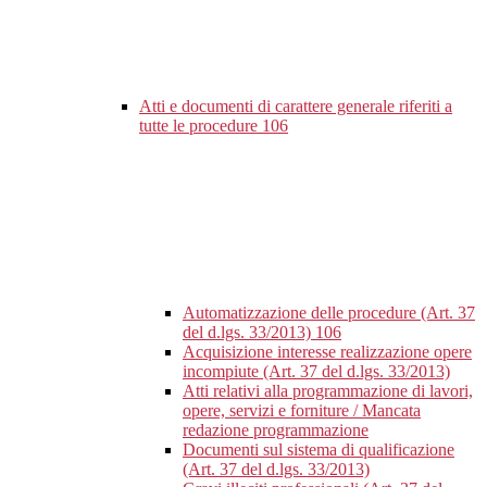
Atti e documenti di carattere generale riferiti a
tutte le procedure
106
Automatizzazione delle procedure (Art. 37
del d.lgs. 33/2013)
106
Acquisizione interesse realizzazione opere
incompiute (Art. 37 del d.lgs. 33/2013)
Atti relativi alla programmazione di lavori,
opere, servizi e forniture / Mancata
redazione programmazione
Documenti sul sistema di qualificazione
(Art. 37 del d.lgs. 33/2013)