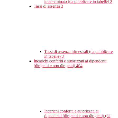
indeterminato (da pubblicare in tabelle)
2
Tassi di assenza
3
Tassi di assenza trimestrali (da pubblicare
in tabelle)
3
Incarichi conferiti e autorizzati ai dipendenti
(dirigenti e non dirigenti)
404
Incarichi conferiti e autorizzati ai
dipendenti (dirigenti e non dirigenti) (da