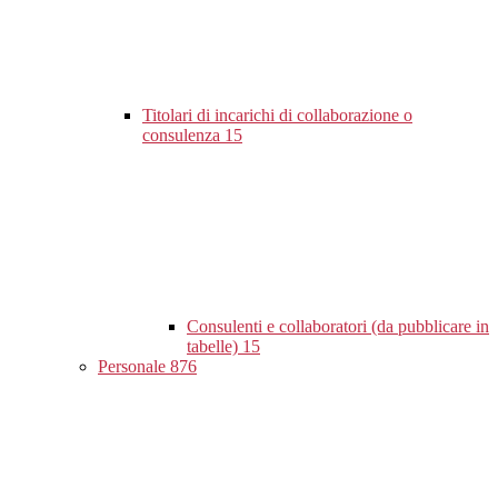
Titolari di incarichi di collaborazione o
consulenza
15
Consulenti e collaboratori (da pubblicare in
tabelle)
15
Personale
876