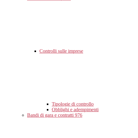
Controlli sulle imprese
Tipologie di controllo
Obblighi e adempimenti
Bandi di gara e contratti
976