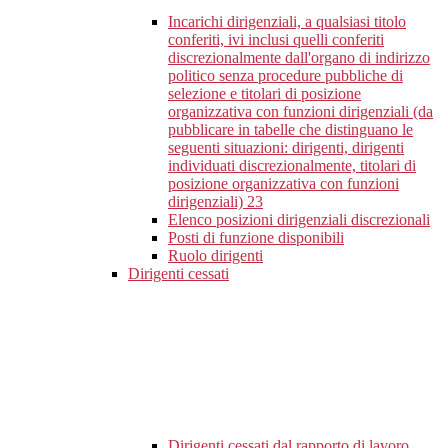
Incarichi dirigenziali, a qualsiasi titolo
conferiti, ivi inclusi quelli conferiti
discrezionalmente dall'organo di indirizzo
politico senza procedure pubbliche di
selezione e titolari di posizione
organizzativa con funzioni dirigenziali (da
pubblicare in tabelle che distinguano le
seguenti situazioni: dirigenti, dirigenti
individuati discrezionalmente, titolari di
posizione organizzativa con funzioni
dirigenziali)
23
Elenco posizioni dirigenziali discrezionali
Posti di funzione disponibili
Ruolo dirigenti
Dirigenti cessati
Dirigenti cessati dal rapporto di lavoro