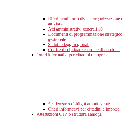
Riferimenti normativi su organizzazione e
attività
4
Atti amministrativi generali
10
Documenti di programmazione strategico-
gestionale
Statuti e leggi regionali
Codice disciplinare e codice di condotta
Oneri informativi per cittadini e imprese
Scadenzario obblighi amministrativi
Oneri informativi per cittadini e imprese
Attestazioni OIV o struttura analoga