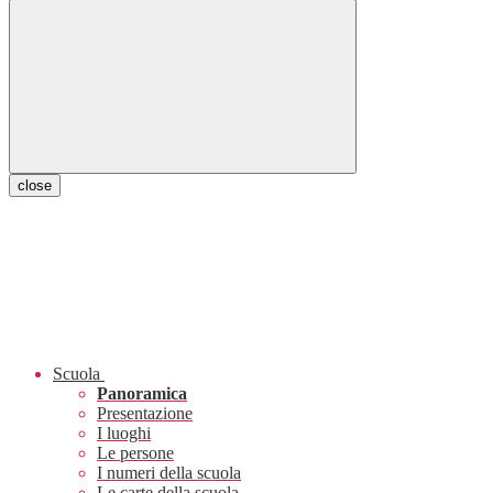
close
Scuola
Panoramica
Presentazione
I luoghi
Le persone
I numeri della scuola
Le carte della scuola