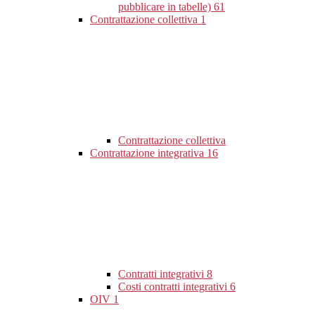
pubblicare in tabelle)
61
Contrattazione collettiva
1
Contrattazione collettiva
Contrattazione integrativa
16
Contratti integrativi
8
Costi contratti integrativi
6
OIV
1