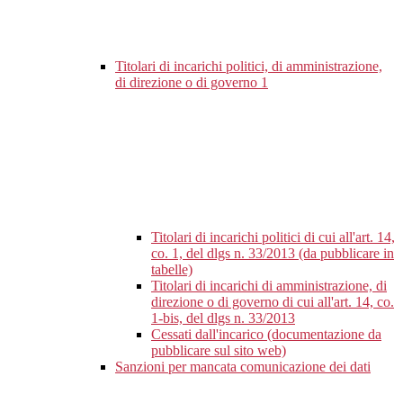
Titolari di incarichi politici, di amministrazione,
di direzione o di governo
1
Titolari di incarichi politici di cui all'art. 14,
co. 1, del dlgs n. 33/2013 (da pubblicare in
tabelle)
Titolari di incarichi di amministrazione, di
direzione o di governo di cui all'art. 14, co.
1-bis, del dlgs n. 33/2013
Cessati dall'incarico (documentazione da
pubblicare sul sito web)
Sanzioni per mancata comunicazione dei dati