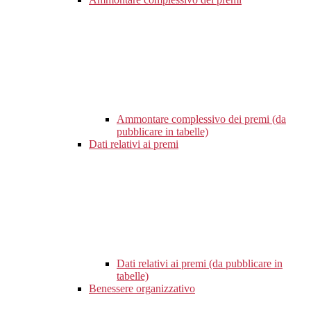
Ammontare complessivo dei premi (da
pubblicare in tabelle)
Dati relativi ai premi
Dati relativi ai premi (da pubblicare in
tabelle)
Benessere organizzativo