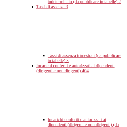
indeterminato (da pubblicare in tabelle)
2
Tassi di assenza
3
Tassi di assenza trimestrali (da pubblicare
in tabelle)
3
Incarichi conferiti e autorizzati ai dipendenti
(dirigenti e non dirigenti)
404
Incarichi conferiti e autorizzati ai
dipendenti (dirigenti e non dirigenti) (da