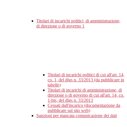
Titolari di incarichi politici, di amministrazione,
di direzione o di governo
1
Titolari di incarichi politici di cui all'art. 14,
co. 1, del dlgs n. 33/2013 (da pubblicare in
tabelle)
Titolari di incarichi di amministrazione, di
direzione o di governo di cui all'art. 14, co.
1-bis, del dlgs n. 33/2013
Cessati dall'incarico (documentazione da
pubblicare sul sito web)
Sanzioni per mancata comunicazione dei dati