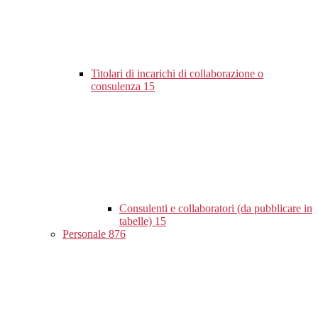
Titolari di incarichi di collaborazione o
consulenza
15
Consulenti e collaboratori (da pubblicare in
tabelle)
15
Personale
876