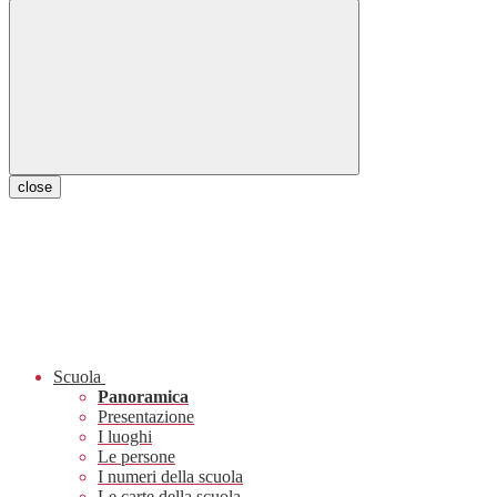
close
Scuola
Panoramica
Presentazione
I luoghi
Le persone
I numeri della scuola
Le carte della scuola