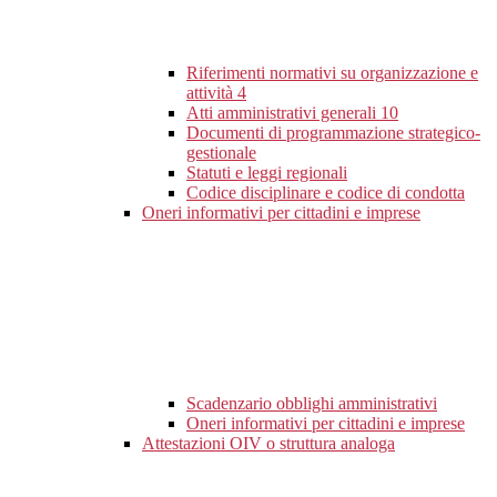
Riferimenti normativi su organizzazione e
attività
4
Atti amministrativi generali
10
Documenti di programmazione strategico-
gestionale
Statuti e leggi regionali
Codice disciplinare e codice di condotta
Oneri informativi per cittadini e imprese
Scadenzario obblighi amministrativi
Oneri informativi per cittadini e imprese
Attestazioni OIV o struttura analoga