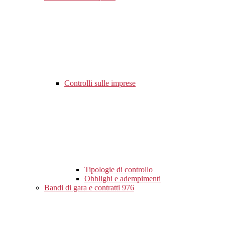
Controlli sulle imprese
Tipologie di controllo
Obblighi e adempimenti
Bandi di gara e contratti
976