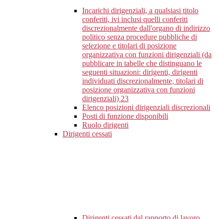
Incarichi dirigenziali, a qualsiasi titolo
conferiti, ivi inclusi quelli conferiti
discrezionalmente dall'organo di indirizzo
politico senza procedure pubbliche di
selezione e titolari di posizione
organizzativa con funzioni dirigenziali (da
pubblicare in tabelle che distinguano le
seguenti situazioni: dirigenti, dirigenti
individuati discrezionalmente, titolari di
posizione organizzativa con funzioni
dirigenziali)
23
Elenco posizioni dirigenziali discrezionali
Posti di funzione disponibili
Ruolo dirigenti
Dirigenti cessati
Dirigenti cessati dal rapporto di lavoro