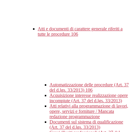
Atti e documenti di carattere generale riferiti a
tutte le procedure
106
Automatizzazione delle procedure (Art. 37
del d.lgs. 33/2013)
106
Acquisizione interesse realizzazione opere
incompiute (Art. 37 del d.lgs. 33/2013)
Atti relativi alla programmazione di lavori,
opere, servizi e forniture / Mancata
redazione programmazione
Documenti sul sistema di qualificazione
(Art. 37 del d.lgs. 33/2013)