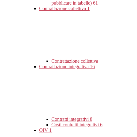
pubblicare in tabelle)
61
Contrattazione collettiva
1
Contrattazione collettiva
Contrattazione integrativa
16
Contratti integrativi
8
Costi contratti integrativi
6
OIV
1