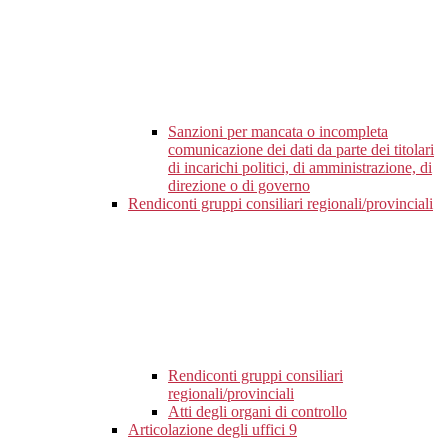
Sanzioni per mancata o incompleta
comunicazione dei dati da parte dei titolari
di incarichi politici, di amministrazione, di
direzione o di governo
Rendiconti gruppi consiliari regionali/provinciali
Rendiconti gruppi consiliari
regionali/provinciali
Atti degli organi di controllo
Articolazione degli uffici
9