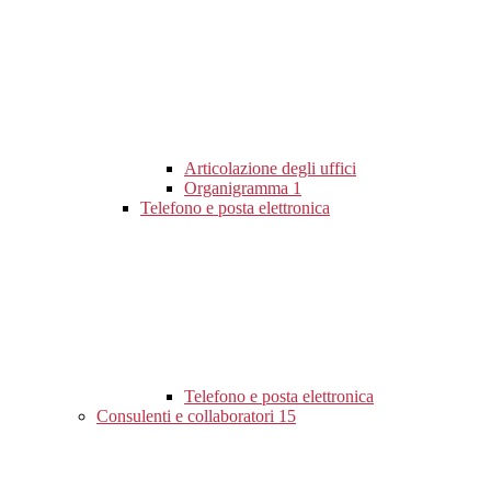
Articolazione degli uffici
Organigramma
1
Telefono e posta elettronica
Telefono e posta elettronica
Consulenti e collaboratori
15