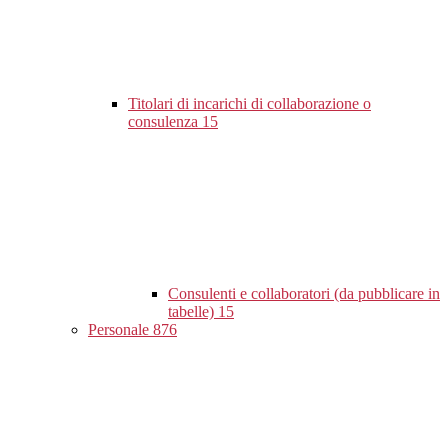
Titolari di incarichi di collaborazione o
consulenza
15
Consulenti e collaboratori (da pubblicare in
tabelle)
15
Personale
876