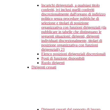
Incarichi dirigenziali, a qualsiasi titolo
conferiti, ivi inclusi quelli conferiti
discrezionalmente dall'organo di indirizzo
politico senza procedure pubbliche di
selezione e titolari di posizione
organizzativa con funzioni dirigenziali (da
pubblicare in tabelle che distinguano le
seguenti situazioni: dirigenti, dirigenti
individuati discrezionalmente, titolari di
posizione organizzativa con funzioni
dirigenziali)
23
Elenco posizioni dirigenziali discrezionali
Posti di funzione disponibili
Ruolo dirigenti
Dirigenti cessati
Dirigenti cessati dal rapporto di lavoro