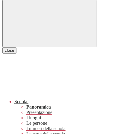
close
Scuola
Panoramica
Presentazione
I luoghi
Le persone
I numeri della scuola
Le carte della scuola