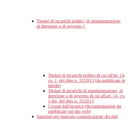
Titolari di incarichi politici, di amministrazione,
di direzione o di governo
1
Titolari di incarichi politici di cui all'art. 14,
co. 1, del dlgs n. 33/2013 (da pubblicare in
tabelle)
Titolari di incarichi di amministrazione, di
direzione o di governo di cui all'art. 14, co.
1-bis, del dlgs n. 33/2013
Cessati dall'incarico (documentazione da
pubblicare sul sito web)
Sanzioni per mancata comunicazione dei dati