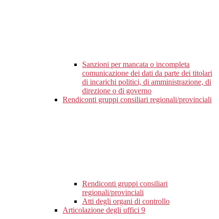
Sanzioni per mancata o incompleta
comunicazione dei dati da parte dei titolari
di incarichi politici, di amministrazione, di
direzione o di governo
Rendiconti gruppi consiliari regionali/provinciali
Rendiconti gruppi consiliari
regionali/provinciali
Atti degli organi di controllo
Articolazione degli uffici
9