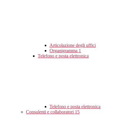
Articolazione degli uffici
Organigramma
1
Telefono e posta elettronica
Telefono e posta elettronica
Consulenti e collaboratori
15