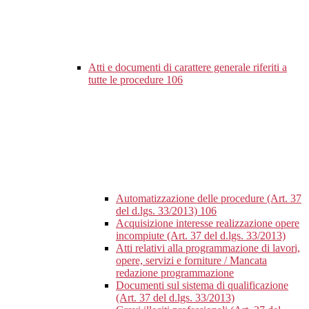
Atti e documenti di carattere generale riferiti a
tutte le procedure
106
Automatizzazione delle procedure (Art. 37
del d.lgs. 33/2013)
106
Acquisizione interesse realizzazione opere
incompiute (Art. 37 del d.lgs. 33/2013)
Atti relativi alla programmazione di lavori,
opere, servizi e forniture / Mancata
redazione programmazione
Documenti sul sistema di qualificazione
(Art. 37 del d.lgs. 33/2013)