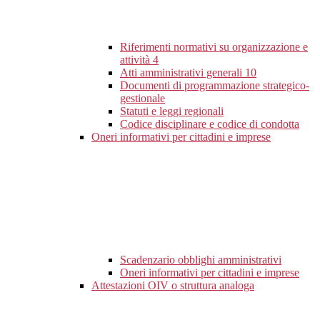
Riferimenti normativi su organizzazione e
attività
4
Atti amministrativi generali
10
Documenti di programmazione strategico-
gestionale
Statuti e leggi regionali
Codice disciplinare e codice di condotta
Oneri informativi per cittadini e imprese
Scadenzario obblighi amministrativi
Oneri informativi per cittadini e imprese
Attestazioni OIV o struttura analoga