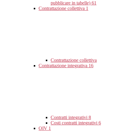
pubblicare in tabelle)
61
Contrattazione collettiva
1
Contrattazione collettiva
Contrattazione integrativa
16
Contratti integrativi
8
Costi contratti integrativi
6
OIV
1