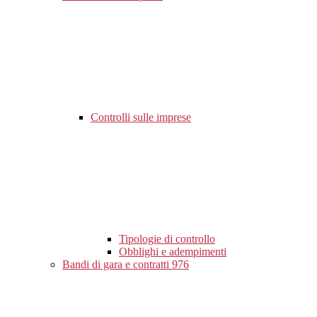
Controlli sulle imprese
Tipologie di controllo
Obblighi e adempimenti
Bandi di gara e contratti
976