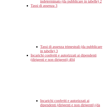
indeterminato (da pubblicare in tabelle)
2
Tassi di assenza
3
Tassi di assenza trimestrali (da pubblicare
in tabelle)
3
Incarichi conferiti e autorizzati ai dipendenti
(dirigenti e non dirigenti)
404
Incarichi conferiti e autorizzati ai
dipendenti (dirigenti e non dirigenti) (da