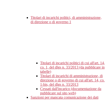
Titolari di incarichi politici, di amministrazione,
di direzione o di governo
1
Titolari di incarichi politici di cui all'art. 14,
co. 1, del dlgs n. 33/2013 (da pubblicare in
tabelle)
Titolari di incarichi di amministrazione, di
direzione o di governo di cui all'art. 14, co.
1-bis, del dlgs n. 33/2013
Cessati dall'incarico (documentazione da
pubblicare sul sito web)
Sanzioni per mancata comunicazione dei dati