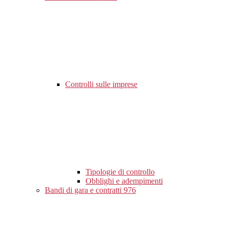
Controlli sulle imprese
Tipologie di controllo
Obblighi e adempimenti
Bandi di gara e contratti
976