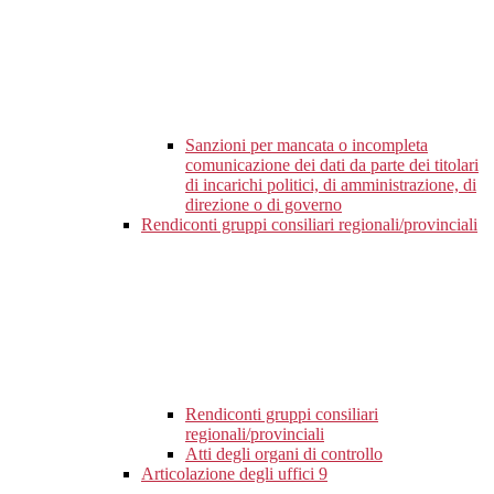
Sanzioni per mancata o incompleta
comunicazione dei dati da parte dei titolari
di incarichi politici, di amministrazione, di
direzione o di governo
Rendiconti gruppi consiliari regionali/provinciali
Rendiconti gruppi consiliari
regionali/provinciali
Atti degli organi di controllo
Articolazione degli uffici
9