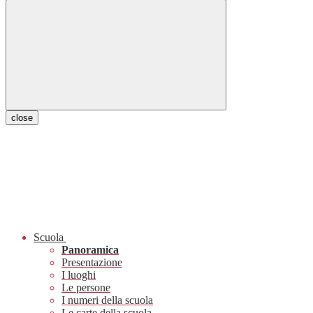
close
Scuola
Panoramica
Presentazione
I luoghi
Le persone
I numeri della scuola
Le carte della scuola