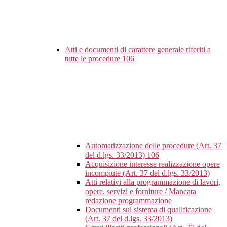
Atti e documenti di carattere generale riferiti a
tutte le procedure
106
Automatizzazione delle procedure (Art. 37
del d.lgs. 33/2013)
106
Acquisizione interesse realizzazione opere
incompiute (Art. 37 del d.lgs. 33/2013)
Atti relativi alla programmazione di lavori,
opere, servizi e forniture / Mancata
redazione programmazione
Documenti sul sistema di qualificazione
(Art. 37 del d.lgs. 33/2013)