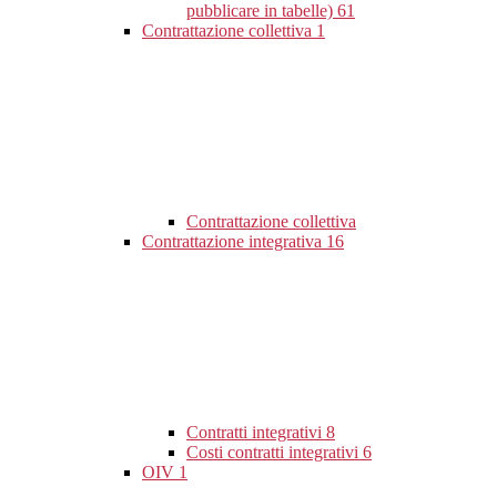
pubblicare in tabelle)
61
Contrattazione collettiva
1
Contrattazione collettiva
Contrattazione integrativa
16
Contratti integrativi
8
Costi contratti integrativi
6
OIV
1