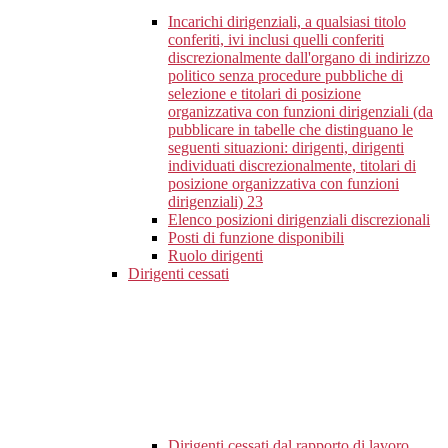
Incarichi dirigenziali, a qualsiasi titolo
conferiti, ivi inclusi quelli conferiti
discrezionalmente dall'organo di indirizzo
politico senza procedure pubbliche di
selezione e titolari di posizione
organizzativa con funzioni dirigenziali (da
pubblicare in tabelle che distinguano le
seguenti situazioni: dirigenti, dirigenti
individuati discrezionalmente, titolari di
posizione organizzativa con funzioni
dirigenziali)
23
Elenco posizioni dirigenziali discrezionali
Posti di funzione disponibili
Ruolo dirigenti
Dirigenti cessati
Dirigenti cessati dal rapporto di lavoro