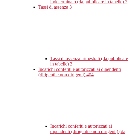
indeterminato (da pubblicare in tabelle)
2
Tassi di assenza
3
Tassi di assenza trimestrali (da pubblicare
in tabelle)
3
Incarichi conferiti e autorizzati ai dipendenti
(dirigenti e non dirigenti)
404
Incarichi conferiti e autorizzati ai
dipendenti (dirigenti e non dirigenti) (da