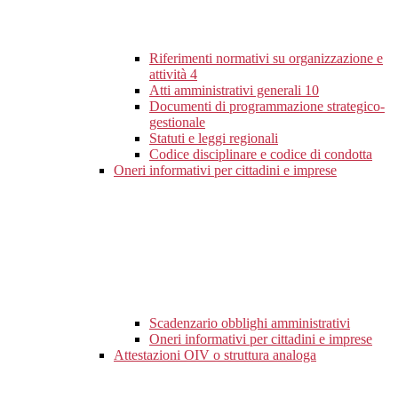
Riferimenti normativi su organizzazione e
attività
4
Atti amministrativi generali
10
Documenti di programmazione strategico-
gestionale
Statuti e leggi regionali
Codice disciplinare e codice di condotta
Oneri informativi per cittadini e imprese
Scadenzario obblighi amministrativi
Oneri informativi per cittadini e imprese
Attestazioni OIV o struttura analoga