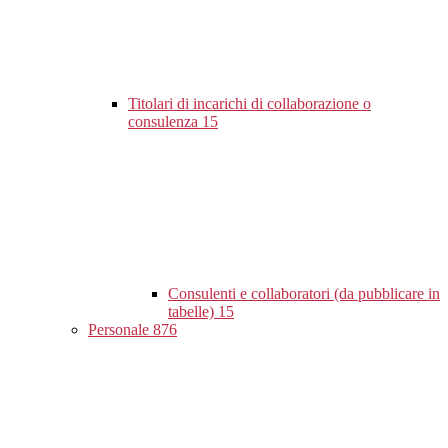
Titolari di incarichi di collaborazione o
consulenza
15
Consulenti e collaboratori (da pubblicare in
tabelle)
15
Personale
876