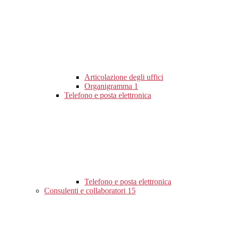
Articolazione degli uffici
Organigramma
1
Telefono e posta elettronica
Telefono e posta elettronica
Consulenti e collaboratori
15