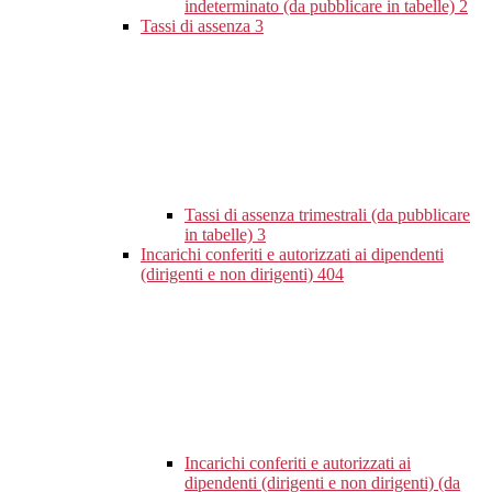
indeterminato (da pubblicare in tabelle)
2
Tassi di assenza
3
Tassi di assenza trimestrali (da pubblicare
in tabelle)
3
Incarichi conferiti e autorizzati ai dipendenti
(dirigenti e non dirigenti)
404
Incarichi conferiti e autorizzati ai
dipendenti (dirigenti e non dirigenti) (da