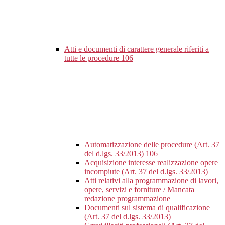
Atti e documenti di carattere generale riferiti a
tutte le procedure
106
Automatizzazione delle procedure (Art. 37
del d.lgs. 33/2013)
106
Acquisizione interesse realizzazione opere
incompiute (Art. 37 del d.lgs. 33/2013)
Atti relativi alla programmazione di lavori,
opere, servizi e forniture / Mancata
redazione programmazione
Documenti sul sistema di qualificazione
(Art. 37 del d.lgs. 33/2013)