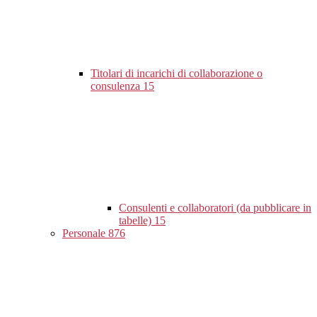
Titolari di incarichi di collaborazione o
consulenza
15
Consulenti e collaboratori (da pubblicare in
tabelle)
15
Personale
876