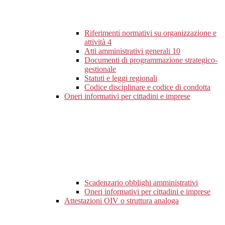
Riferimenti normativi su organizzazione e
attività
4
Atti amministrativi generali
10
Documenti di programmazione strategico-
gestionale
Statuti e leggi regionali
Codice disciplinare e codice di condotta
Oneri informativi per cittadini e imprese
Scadenzario obblighi amministrativi
Oneri informativi per cittadini e imprese
Attestazioni OIV o struttura analoga