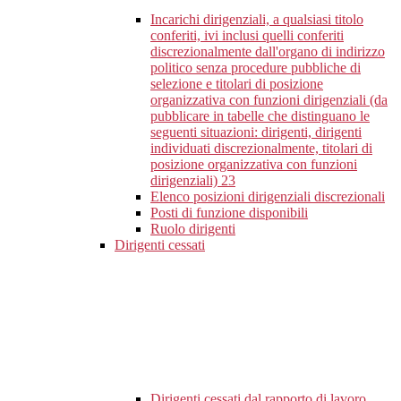
Incarichi dirigenziali, a qualsiasi titolo
conferiti, ivi inclusi quelli conferiti
discrezionalmente dall'organo di indirizzo
politico senza procedure pubbliche di
selezione e titolari di posizione
organizzativa con funzioni dirigenziali (da
pubblicare in tabelle che distinguano le
seguenti situazioni: dirigenti, dirigenti
individuati discrezionalmente, titolari di
posizione organizzativa con funzioni
dirigenziali)
23
Elenco posizioni dirigenziali discrezionali
Posti di funzione disponibili
Ruolo dirigenti
Dirigenti cessati
Dirigenti cessati dal rapporto di lavoro