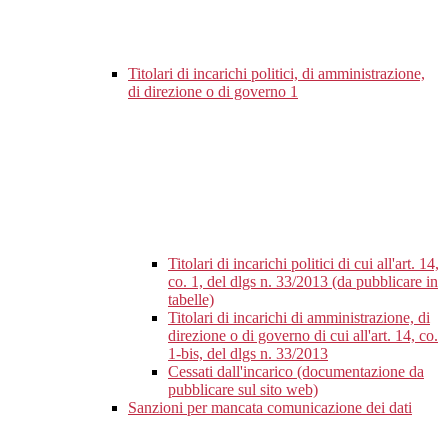
Titolari di incarichi politici, di amministrazione,
di direzione o di governo
1
Titolari di incarichi politici di cui all'art. 14,
co. 1, del dlgs n. 33/2013 (da pubblicare in
tabelle)
Titolari di incarichi di amministrazione, di
direzione o di governo di cui all'art. 14, co.
1-bis, del dlgs n. 33/2013
Cessati dall'incarico (documentazione da
pubblicare sul sito web)
Sanzioni per mancata comunicazione dei dati