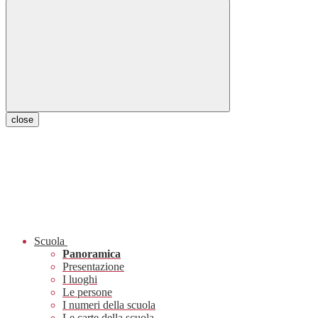
close
Scuola
Panoramica
Presentazione
I luoghi
Le persone
I numeri della scuola
Le carte della scuola