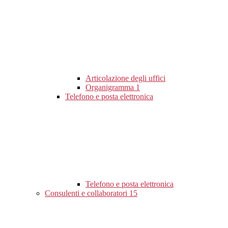
Articolazione degli uffici
Organigramma
1
Telefono e posta elettronica
Telefono e posta elettronica
Consulenti e collaboratori
15