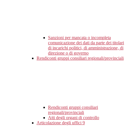
Sanzioni per mancata o incompleta
comunicazione dei dati da parte dei titolari
di incarichi politici, di amministrazione, di
direzione o di governo
Rendiconti gruppi consiliari regionali/provinciali
Rendiconti gruppi consiliari
regionali/provinciali
Atti degli organi di controllo
Articolazione degli uffici
9