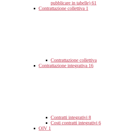
pubblicare in tabelle)
61
Contrattazione collettiva
1
Contrattazione collettiva
Contrattazione integrativa
16
Contratti integrativi
8
Costi contratti integrativi
6
OIV
1