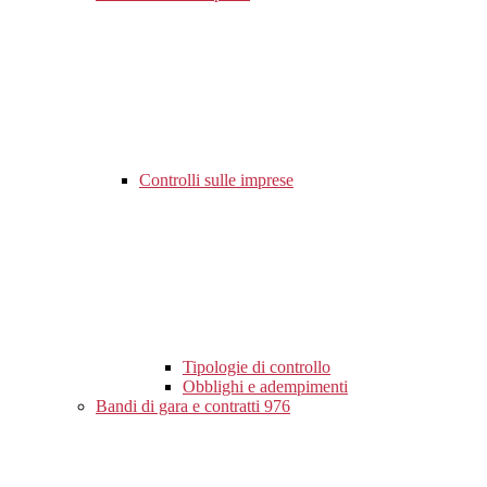
Controlli sulle imprese
Tipologie di controllo
Obblighi e adempimenti
Bandi di gara e contratti
976