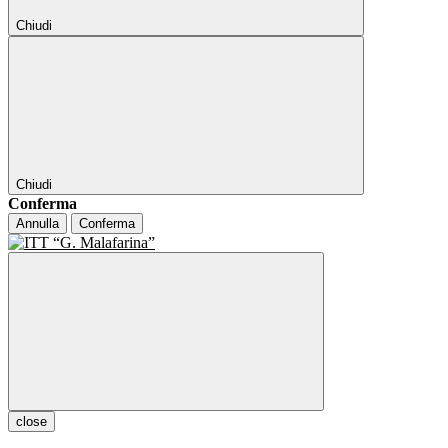
Chiudi
Chiudi
Conferma
Annulla
Conferma
close