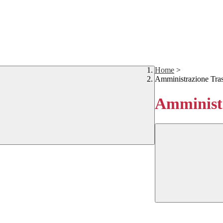
Home
>
Amministrazione Tra
Amministr