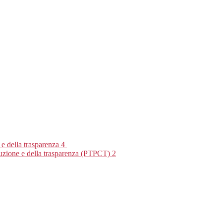
 e della trasparenza
4
rruzione e della trasparenza (PTPCT)
2