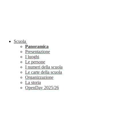
Scuola
Panoramica
Presentazione
I luoghi
Le persone
I numeri della scuola
Le carte della scuola
Organizzazione
La storia
OpenDay 2025/26