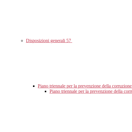
Disposizioni generali
57
Piano triennale per la prevenzione della corruzione
Piano triennale per la prevenzione della co