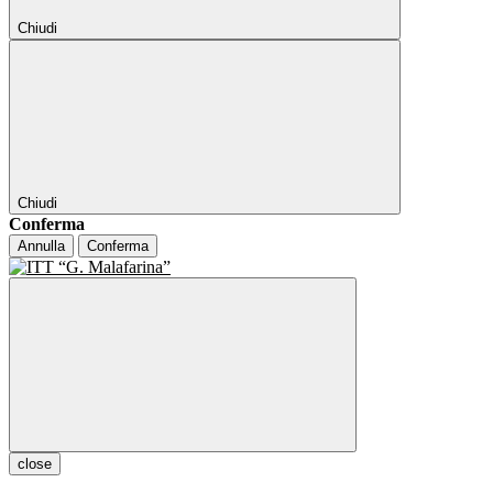
Chiudi
Chiudi
Conferma
Annulla
Conferma
close