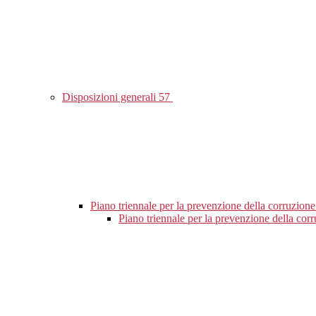
Disposizioni generali
57
Piano triennale per la prevenzione della corruzione
Piano triennale per la prevenzione della co