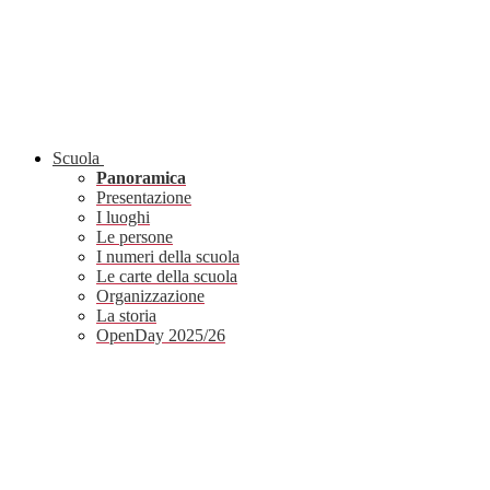
Scuola
Panoramica
Presentazione
I luoghi
Le persone
I numeri della scuola
Le carte della scuola
Organizzazione
La storia
OpenDay 2025/26