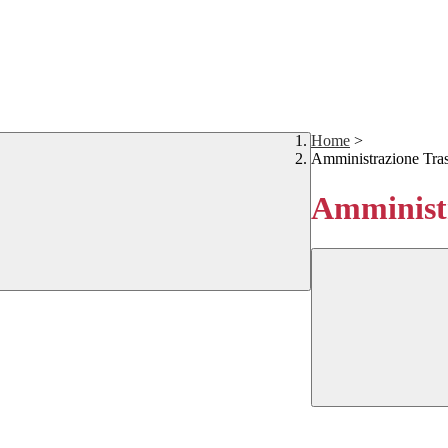
Home
>
Amministrazione Tra
Amministr