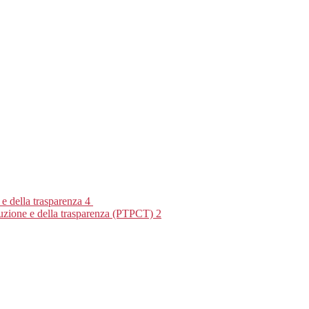
 e della trasparenza
4
rruzione e della trasparenza (PTPCT)
2