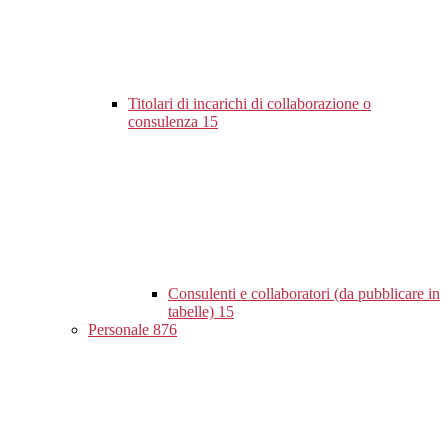
Titolari di incarichi di collaborazione o
consulenza
15
Consulenti e collaboratori (da pubblicare in
tabelle)
15
Personale
876