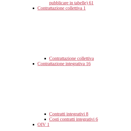
pubblicare in tabelle)
61
Contrattazione collettiva
1
Contrattazione collettiva
Contrattazione integrativa
16
Contratti integrativi
8
Costi contratti integrativi
6
OIV
1