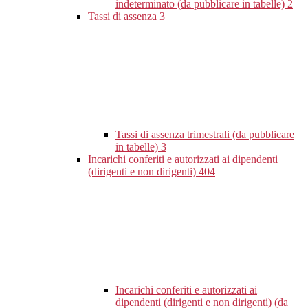
indeterminato (da pubblicare in tabelle)
2
Tassi di assenza
3
Tassi di assenza trimestrali (da pubblicare
in tabelle)
3
Incarichi conferiti e autorizzati ai dipendenti
(dirigenti e non dirigenti)
404
Incarichi conferiti e autorizzati ai
dipendenti (dirigenti e non dirigenti) (da