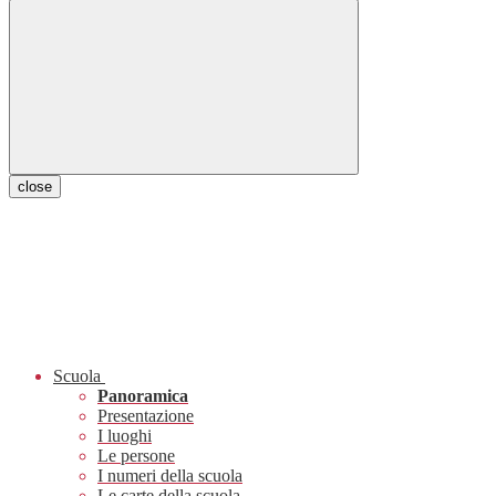
close
Scuola
Panoramica
Presentazione
I luoghi
Le persone
I numeri della scuola
Le carte della scuola