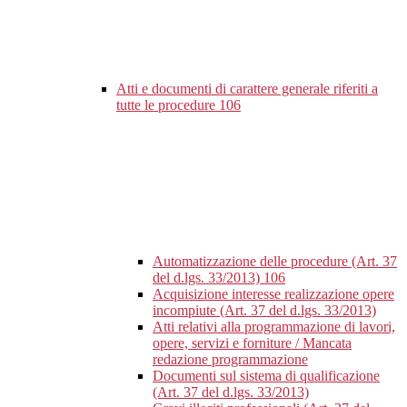
Atti e documenti di carattere generale riferiti a
tutte le procedure
106
Automatizzazione delle procedure (Art. 37
del d.lgs. 33/2013)
106
Acquisizione interesse realizzazione opere
incompiute (Art. 37 del d.lgs. 33/2013)
Atti relativi alla programmazione di lavori,
opere, servizi e forniture / Mancata
redazione programmazione
Documenti sul sistema di qualificazione
(Art. 37 del d.lgs. 33/2013)