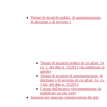
Titolari di incarichi politici, di amministrazione,
di direzione o di governo
1
Titolari di incarichi politici di cui all'art. 14,
co. 1, del dlgs n. 33/2013 (da pubblicare in
tabelle)
Titolari di incarichi di amministrazione, di
direzione o di governo di cui all'art. 14, co.
1-bis, del dlgs n. 33/2013
Cessati dall'incarico (documentazione da
pubblicare sul sito web)
Sanzioni per mancata comunicazione dei dati