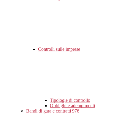
Controlli sulle imprese
Tipologie di controllo
Obblighi e adempimenti
Bandi di gara e contratti
976