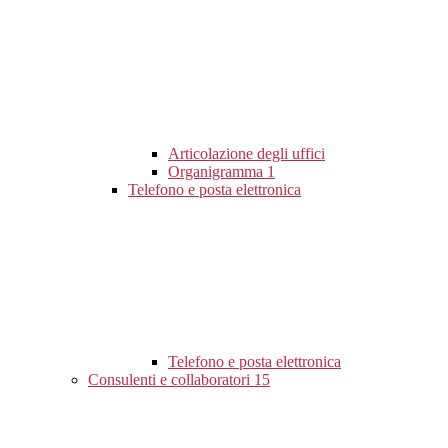
Articolazione degli uffici
Organigramma
1
Telefono e posta elettronica
Telefono e posta elettronica
Consulenti e collaboratori
15