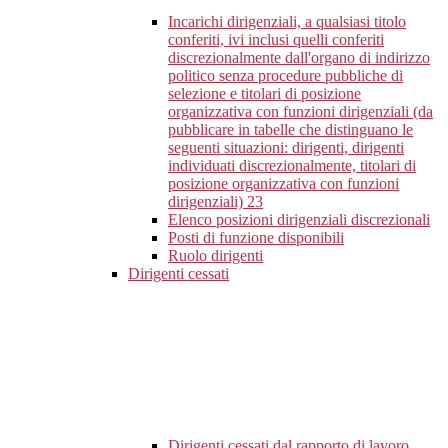
Incarichi dirigenziali, a qualsiasi titolo
conferiti, ivi inclusi quelli conferiti
discrezionalmente dall'organo di indirizzo
politico senza procedure pubbliche di
selezione e titolari di posizione
organizzativa con funzioni dirigenziali (da
pubblicare in tabelle che distinguano le
seguenti situazioni: dirigenti, dirigenti
individuati discrezionalmente, titolari di
posizione organizzativa con funzioni
dirigenziali)
23
Elenco posizioni dirigenziali discrezionali
Posti di funzione disponibili
Ruolo dirigenti
Dirigenti cessati
Dirigenti cessati dal rapporto di lavoro