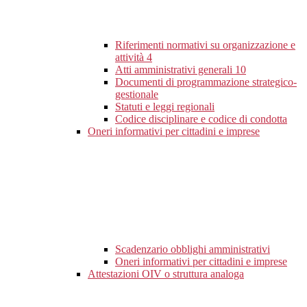
Riferimenti normativi su organizzazione e
attività
4
Atti amministrativi generali
10
Documenti di programmazione strategico-
gestionale
Statuti e leggi regionali
Codice disciplinare e codice di condotta
Oneri informativi per cittadini e imprese
Scadenzario obblighi amministrativi
Oneri informativi per cittadini e imprese
Attestazioni OIV o struttura analoga