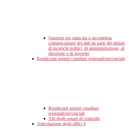
Sanzioni per mancata o incompleta
comunicazione dei dati da parte dei titolari
di incarichi politici, di amministrazione, di
direzione o di governo
Rendiconti gruppi consiliari regionali/provinciali
Rendiconti gruppi consiliari
regionali/provinciali
Atti degli organi di controllo
Articolazione degli uffici
9